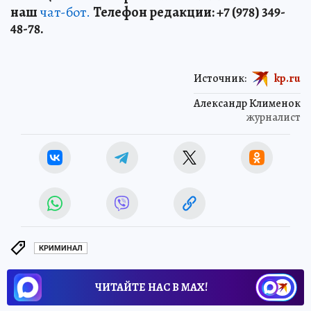
наш
чат-бот.
Телефон редакции: +7 (978) 349-
48-78.
Источник:
kp.ru
Александр Клименок
журналист
КРИМИНАЛ
ЧИТАЙТЕ НАС В МАХ!