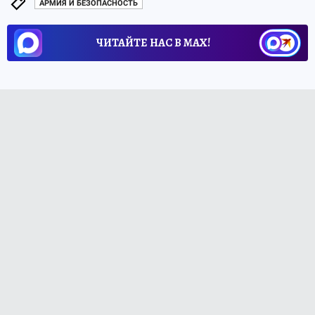
АРМИЯ И БЕЗОПАСНОСТЬ
ЧИТАЙТЕ НАС В МАХ!