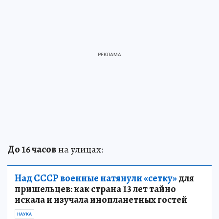
До 16 часов
на улицах:
Над СССР военные натянули «сетку»
для
пришельцев: как страна 13 лет тайно
искала и изучала инопланетных гостей
НАУКА