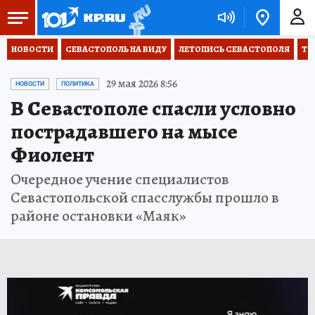
НОВОСТИ
СЕВАСТОПОЛЬ НА ВИДУ
ЛЕТОПИСЬ СЕВАСТОПОЛЯ
ТО
29 мая 2026 8:56
НОВОСТИ
ПОЛИТИКА
В Севастополе спасли условно
пострадавшего на мысе
Фиолент
Очередное учение специалистов
Севастопольской спасслужбы прошло в
районе остановки «Маяк»