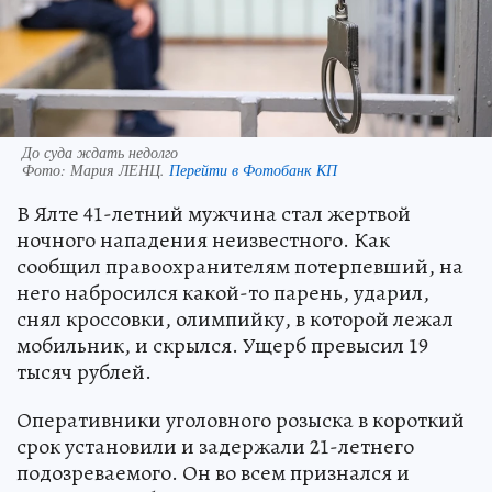
До суда ждать недолго
Фото:
Мария ЛЕНЦ.
Перейти в Фотобанк КП
В Ялте 41-летний мужчина стал жертвой
ночного нападения неизвестного. Как
сообщил правоохранителям потерпевший, на
него набросился какой-то парень, ударил,
снял кроссовки, олимпийку, в которой лежал
мобильник, и скрылся. Ущерб превысил 19
тысяч рублей.
Оперативники уголовного розыска в короткий
срок установили и задержали 21-летнего
подозреваемого. Он во всем признался и