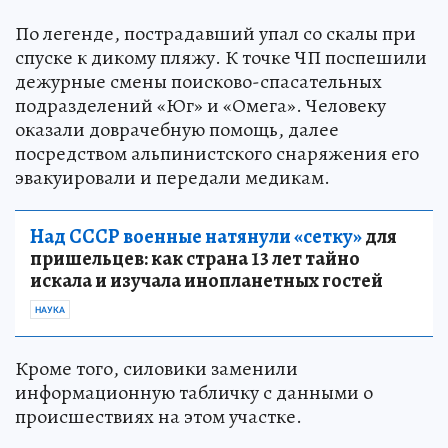
По легенде, пострадавший упал со скалы при
спуске к дикому пляжу. К точке ЧП поспешили
дежурные смены поисково-спасательных
подразделений «Юг» и «Омега». Человеку
оказали доврачебную помощь, далее
посредством альпинистского снаряжения его
эвакуировали и передали медикам.
Над СССР военные натянули «сетку»
для
пришельцев: как страна 13 лет тайно
искала и изучала инопланетных гостей
НАУКА
Кроме того, силовики заменили
информационную табличку с данными о
происшествиях на этом участке.