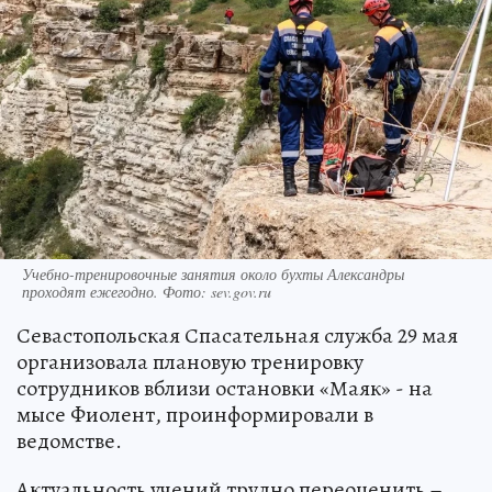
Учебно-тренировочные занятия около бухты Александры
проходят ежегодно. Фото: sev.gov.ru
Севастопольская Спасательная служба 29 мая
организовала плановую тренировку
сотрудников вблизи остановки «Маяк» - на
мысе Фиолент, проинформировали в
ведомстве.
Актуальность учений трудно переоценить –