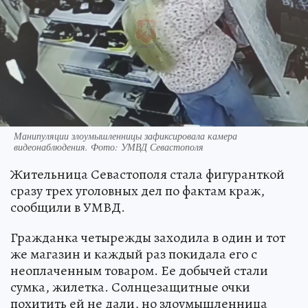
Манипуляции злоумышленницы зафиксировала камера
видеонаблюдения. Фото: УМВД Севастополя
Жительница Севастополя стала фигуранткой
сразу трех уголовных дел по фактам краж,
сообщили в УМВД.
Гражданка четырежды заходила в один и тот
же магазин и каждый раз покидала его с
неоплаченным товаром. Ее добычей стали
сумка, жилетка. Солнцезащитные очки
похитить ей не дали, но злоумышленница