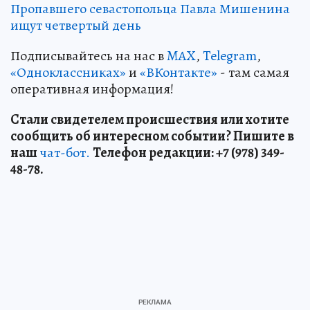
Пропавшего севастопольца Павла Мишенина
ищут четвертый день
Подписывайтесь на нас в
MAX
,
Telegram
,
«Одноклассниках»
и
«ВКонтакте»
- там самая
оперативная информация!
Стали свидетелем происшествия или хотите
сообщить об интересном событии? Пишите в
наш
чат-бот.
Телефон редакции: +7 (978) 349-
48-78.