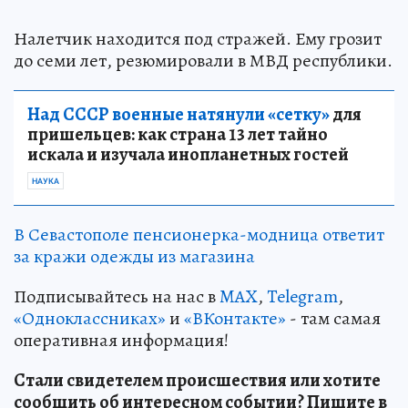
Налетчик находится под стражей. Ему грозит
до семи лет, резюмировали в МВД республики.
Над СССР военные натянули «сетку»
для
пришельцев: как страна 13 лет тайно
искала и изучала инопланетных гостей
НАУКА
В Севастополе пенсионерка-модница ответит
за кражи одежды из магазина
Подписывайтесь на нас в
MAX
,
Telegram
,
«Одноклассниках»
и
«ВКонтакте»
- там самая
оперативная информация!
Стали свидетелем происшествия или хотите
сообщить об интересном событии? Пишите в