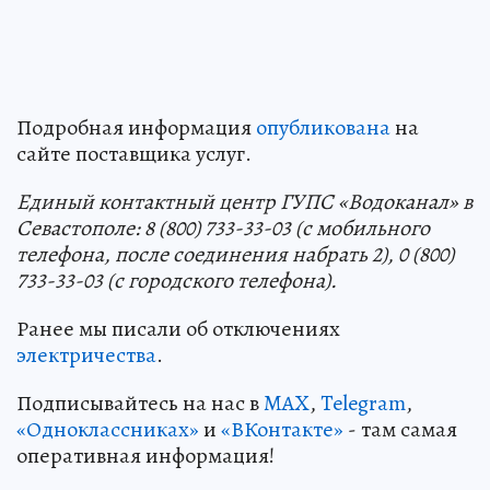
Подробная информация
опубликована
на
сайте поставщика услуг.
Единый контактный центр ГУПС «Водоканал» в
Севастополе: 8 (800) 733-33-03 (с мобильного
телефона, после соединения набрать 2), 0 (800)
733-33-03 (с городского телефона).
Ранее мы писали об отключениях
электричества
.
Подписывайтесь на нас в
MAX
,
Telegram
,
«Одноклассниках»
и
«ВКонтакте»
- там самая
оперативная информация!