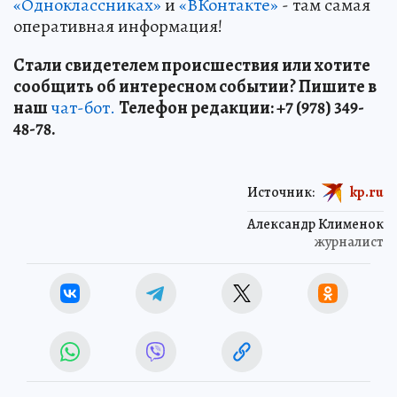
«Одноклассниках»
и
«ВКонтакте»
- там самая
оперативная информация!
Стали свидетелем происшествия или хотите
сообщить об интересном событии? Пишите в
наш
чат-бот.
Телефон редакции: +7 (978) 349-
48-78.
Источник:
kp.ru
Александр Клименок
журналист