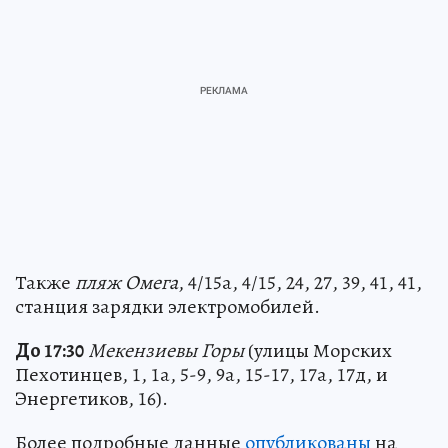
Также
пляж Омега
, 4/15а, 4/15, 24, 27, 39, 41, 41,
станция зарядки электромобилей.
До 17:30
Мекензиевы Горы
(улицы Морских
Пехотинцев, 1, 1а, 5-9, 9а, 15-17, 17а, 17д, и
Энергетиков, 16).
Более подробные данные
опубликованы
на