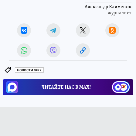
Александр Клименок
журналист
НОВОСТИ ЖКХ
ЧИТАЙТЕ НАС В МАХ!