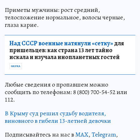
Приметы мужчины: рост средний,
телосложение нормальное, волосы черные,
глаза карие.
Над СССР военные натянули «сетку»
для
пришельцев: как страна 13 лет тайно
искала и изучала инопланетных гостей
НАУКА
Любые сведения о пропавшем можно
сообщить по телефонам: 8 (800) 700-54-52 или
112.
В Крыму суд решил судьбу водителя,
виновного в гибели 13-летней девочки
Подписывайтесь на нас в
MAX
,
Telegram
,