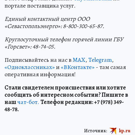
портале поставщика услуг.
Единый контактный центр OOO
«Севастопольэнерго»: 8-800-300-65-87.
Круглосуточный телефон горячей линии ГБУ
«Горсвет»: 48-74-05.
Подписывайтесь на нас в
MAX
,
Telegram
,
«Одноклассниках»
и
«ВКонтакте»
- там самая
оперативная информация!
Стали свидетелем происшествия или хотите
сообщить об интересном событии? Пишите в
наш
чат-бот.
Телефон редакции: +7 (978) 349-
48-78.
Источник:
kp.ru