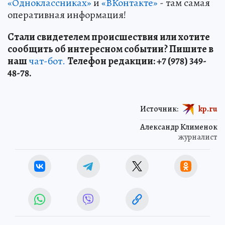
«Одноклассниках»
и
«ВКонтакте»
- там самая
оперативная информация!
Стали свидетелем происшествия или хотите
сообщить об интересном событии? Пишите в
наш
чат-бот.
Телефон редакции: +7 (978) 349-
48-78.
Источник:
kp.ru
Александр Клименок
журналист