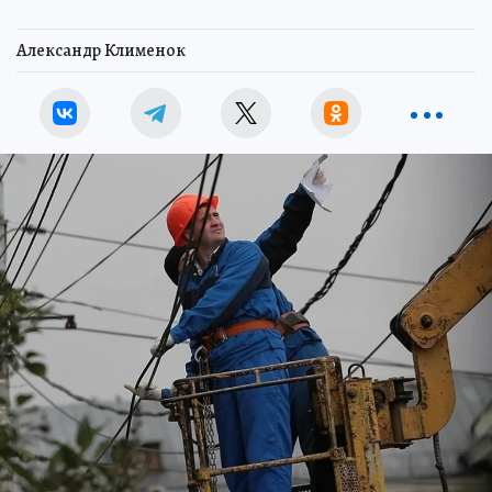
Александр Клименок