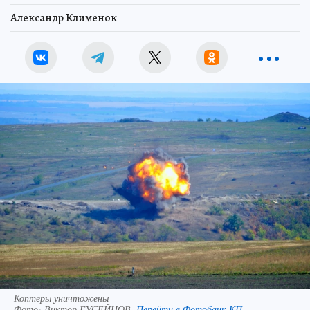
Александр Клименок
Коптеры уничтожены
Фото:
Виктор ГУСЕЙНОВ.
Перейти в Фотобанк КП