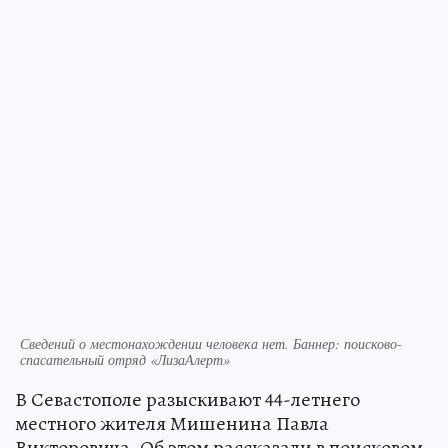
Сведений о местонахождении человека нет. Баннер: поисково-
спасательный отряд «ЛизаАлерт»
В Севастополе разыскивают 44-летнего
местного жителя Мишенина Павла
Викторовича. Об этом рассказали в поисковом