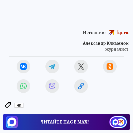
Источник:
kp.ru
Александр Клименок
журналист
ЧП
ЧИТАЙТЕ НАС В МАХ!