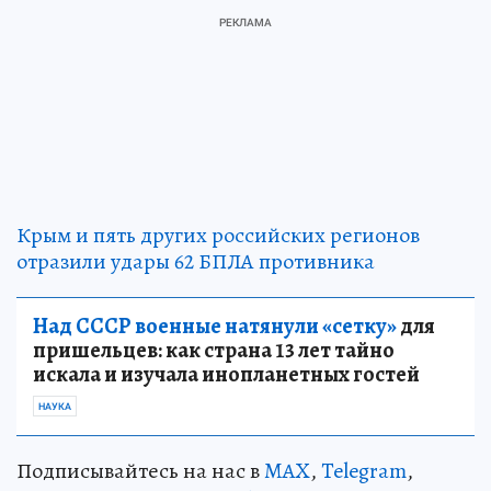
Крым и пять других российских регионов
отразили удары 62 БПЛА противника
Над СССР военные натянули «сетку»
для
пришельцев: как страна 13 лет тайно
искала и изучала инопланетных гостей
НАУКА
Подписывайтесь на нас в
MAX
,
Telegram
,