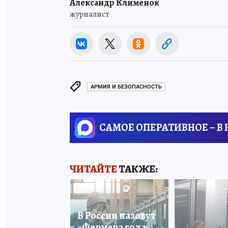
Александр Клименок
журналист
АРМИЯ И БЕЗОПАСНОСТЬ
САМОЕ ОПЕРАТИВНОЕ – В
ЧИТАЙТЕ
ТАКЖЕ:
В России назовут
«Фермера года»: