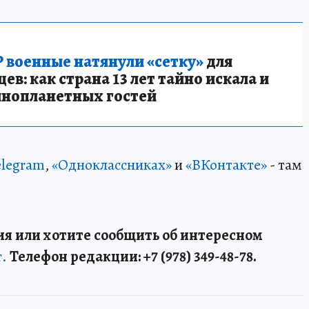
 военные натянули «сетку»
для
в: как страна 13 лет тайно искала и
инопланетных гостей
elegram
,
«Одноклассниках»
и
«ВКонтакте»
- там
я или хотите сообщить об интересном
т.
Телефон редакции: +7 (978) 349-48-78.