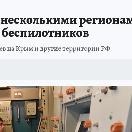
АФИША
ИСПЫТАНО НА СЕБЕ
 несколькими регионам
 беспилотников
ев на Крым и другие территории РФ