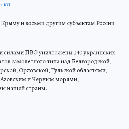
нк КП
 Крыму и восьми другим субъектам России
ми силами ПВО уничтожены 140 украинских
тов самолетного типа над Белгородской,
рской, Орловской, Тульской областями,
 Азовским и Черным морями,
ы нашей страны.