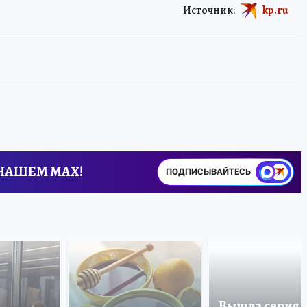
Источник:
kp.ru
 НАШЕМ MAX!
ПОДПИСЫВАЙТЕСЬ
Вышла серия