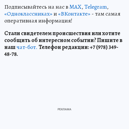
Подписывайтесь на нас в
MAX
,
Telegram
,
«Одноклассниках»
и
«ВКонтакте»
- там самая
оперативная информация!
Стали свидетелем происшествия или хотите
сообщить об интересном событии? Пишите в
наш
чат-бот.
Телефон редакции: +7 (978) 349-
48-78.