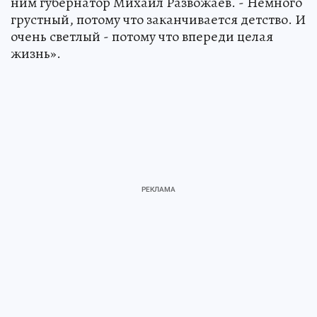
ним губернатор Михаил Развожаев. - Немного
грустный, потому что заканчивается детство. И
очень светлый - потому что впереди целая
жизнь».