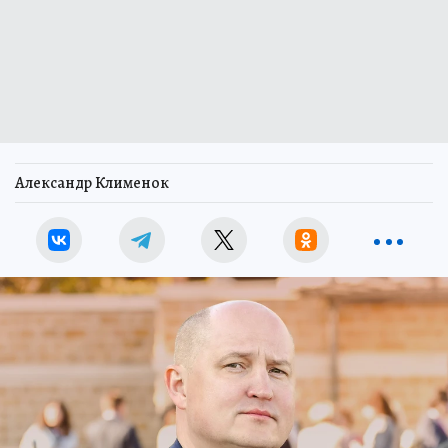
Александр Клименок