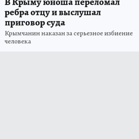
В Крыму юноша переломал
ребра отцу и выслушал
приговор суда
Крымчанин наказан за серьезное избиение
человека