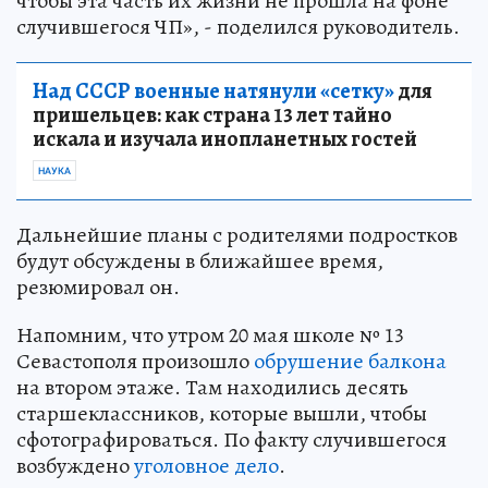
чтобы эта часть их жизни не прошла на фоне
случившегося ЧП», - поделился руководитель.
Над СССР военные натянули «сетку»
для
пришельцев: как страна 13 лет тайно
искала и изучала инопланетных гостей
НАУКА
Дальнейшие планы с родителями подростков
будут обсуждены в ближайшее время,
резюмировал он.
Напомним, что утром 20 мая школе № 13
Севастополя произошло
обрушение балкона
на втором этаже. Там находились десять
старшеклассников, которые вышли, чтобы
сфотографироваться. По факту случившегося
возбуждено
уголовное дело
.