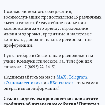
Помимо денежного содержания,
военнослужащим предоставлены 15 различных
льгот и гарантий: служебное жилье или
компенсация за его аренду, страхование
жизни и здоровья, кредитные и налоговые
каникулы, дополнительные региональные
преференции.
Пункт отбора в Севастополе расположен на
улице Коммунистической, 3а. Телефон для
справок: +7 (8692) 22-14-51.
Подписывайтесь на нас в
MAX
,
Telegram
,
«Одноклассниках»
и
«ВКонтакте»
- там самая
оперативная информация!
Стали свидетелем происшествия или хотите
сообщить об интересном событии? Пишите в