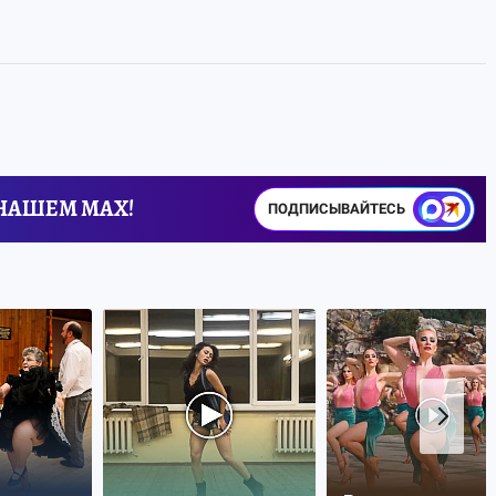
 НАШЕМ MAX!
ПОДПИСЫВАЙТЕСЬ