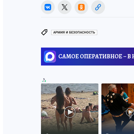
АРМИЯ И БЕЗОПАСНОСТЬ
САМОЕ ОПЕРАТИВНОЕ – В