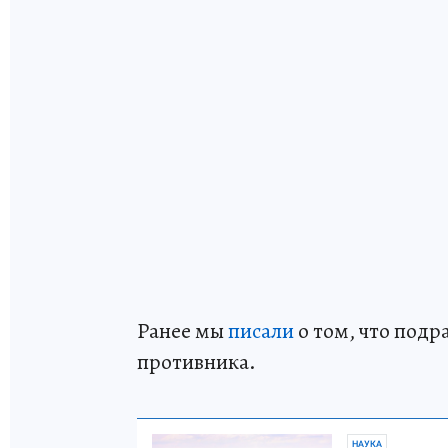
Ранее мы
писали
о том, что подр
противника.
НАУКА