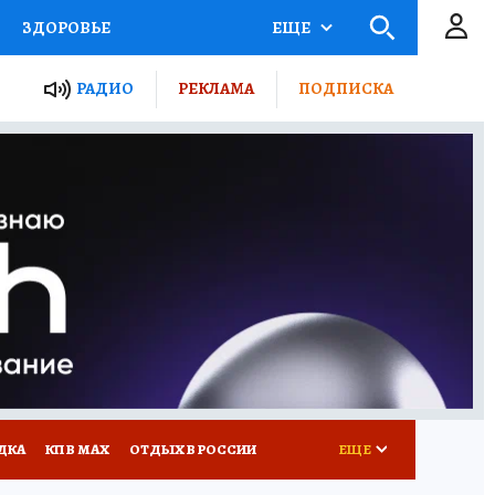
ЗДОРОВЬЕ
ЕЩЕ
ТЫ РОССИИ
РАДИО
РЕКЛАМА
ПОДПИСКА
КРЕТЫ
ПУТЕВОДИТЕЛЬ
 ЖЕЛЕЗА
ТУРИЗМ
Д ПОТРЕБИТЕЛЯ
ВСЕ О КП
ДКА
КП В МАХ
ОТДЫХ В РОССИИ
ЕЩЕ