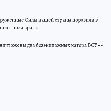
руженные Силы нашей страны поразили в
пилотника врага.
ничтожены два безэкипажных катера ВСУ» -