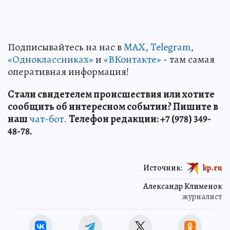
Подписывайтесь на нас в
MAX
,
Telegram
,
«Одноклассниках»
и
«ВКонтакте»
- там самая
оперативная информация!
Стали свидетелем происшествия или хотите
сообщить об интересном событии? Пишите в
наш
чат-бот.
Телефон редакции: +7 (978) 349-
48-78.
Источник:
kp.ru
Александр Клименок
журналист