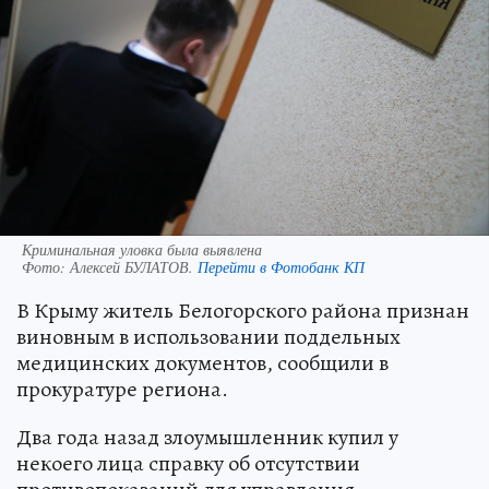
Криминальная уловка была выявлена
Фото:
Алексей БУЛАТОВ.
Перейти в Фотобанк КП
В Крыму житель Белогорского района признан
виновным в использовании поддельных
медицинских документов, сообщили в
прокуратуре региона.
Два года назад злоумышленник купил у
некоего лица справку об отсутствии