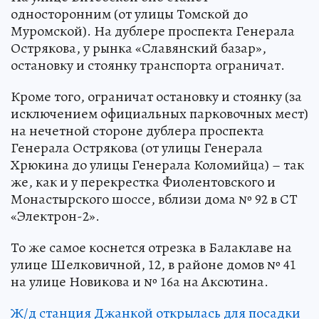
односторонним (от улицы Томской до
Муромской). На дублере проспекта Генерала
Острякова, у рынка «Славянский базар»,
остановку и стоянку транспорта ограничат.
Кроме того, ограничат остановку и стоянку (за
исключением официальных парковочных мест)
на нечетной стороне дублера проспекта
Генерала Острякова (от улицы Генерала
Хрюкина до улицы Генерала Коломийца) – так
же, как и у перекрестка Фиолентовского и
Монастырского шоссе, вблизи дома № 92 в СТ
«Электрон-2».
То же самое коснется отрезка в Балаклаве на
улице Шелковичной, 12, в районе домов № 41
на улице Новикова и № 16а на Аксютина.
Ж/д станция Джанкой открылась для посадки