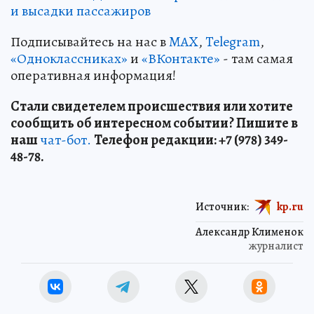
и высадки пассажиров
Подписывайтесь на нас в
MAX
,
Telegram
,
«Одноклассниках»
и
«ВКонтакте»
- там самая
оперативная информация!
Стали свидетелем происшествия или хотите
сообщить об интересном событии? Пишите в
наш
чат-бот.
Телефон редакции: +7 (978) 349-
48-78.
Источник:
kp.ru
Александр Клименок
журналист