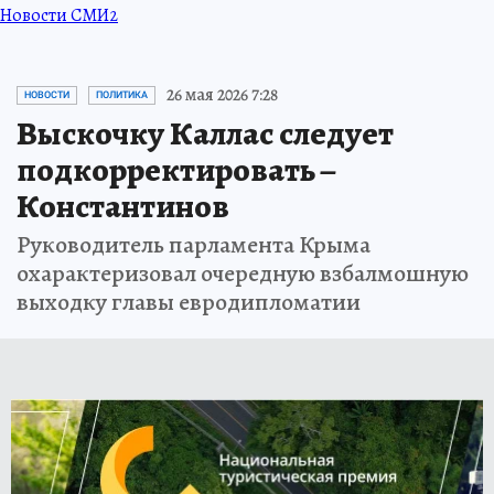
Новости СМИ2
26 мая 2026 7:28
НОВОСТИ
ПОЛИТИКА
Выскочку Каллас следует
подкорректировать –
Константинов
Руководитель парламента Крыма
охарактеризовал очередную взбалмошную
выходку главы евродипломатии