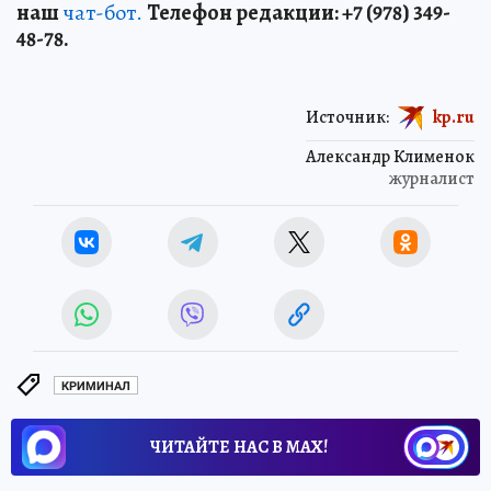
наш
чат-бот.
Телефон редакции: +7 (978) 349-
48-78.
Источник:
kp.ru
Александр Клименок
журналист
КРИМИНАЛ
ЧИТАЙТЕ НАС В МАХ!