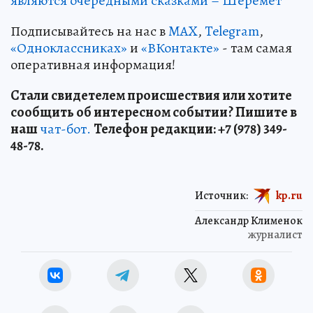
являются очередными сказками – Шеремет
Подписывайтесь на нас в
MAX
,
Telegram
,
«Одноклассниках»
и
«ВКонтакте»
- там самая
оперативная информация!
Стали свидетелем происшествия или хотите
сообщить об интересном событии? Пишите в
наш
чат-бот.
Телефон редакции: +7 (978) 349-
48-78.
Источник:
kp.ru
Александр Клименок
журналист