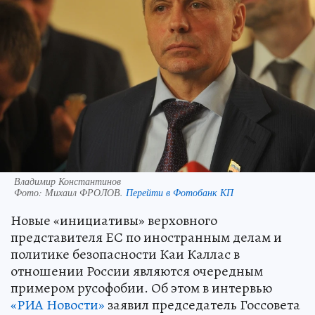
Владимир Константинов
Фото:
Михаил ФРОЛОВ.
Перейти в Фотобанк КП
Новые «инициативы» верховного
представителя ЕС по иностранным делам и
политике безопасности Каи Каллас в
отношении России являются очередным
примером русофобии. Об этом в интервью
«РИА Новости»
заявил председатель Госсовета