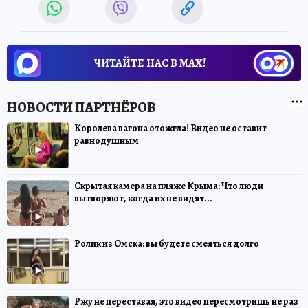
ЧИТАЙТЕ НАС В МАХ!
Королева вагона отожгла! Видео не оставит
равнодушным
Скрытая камера на пляже Крыма: Что люди
вытворяют, когда их не видят...
Ролик из Омска: вы будете смеяться долго
Ржу не переставая, это видео пересмотришь не раз