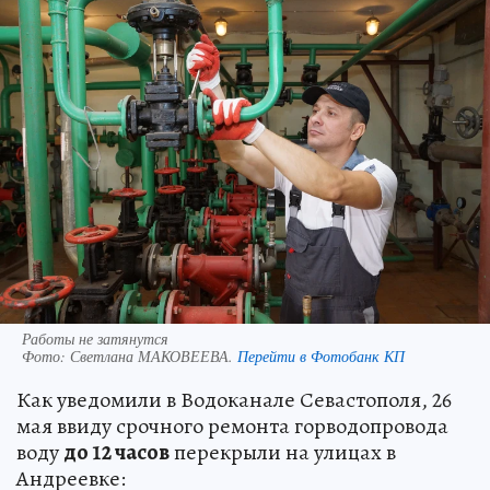
Работы не затянутся
Фото:
Светлана МАКОВЕЕВА.
Перейти в Фотобанк КП
Как уведомили в Водоканале Севастополя, 26
мая ввиду срочного ремонта горводопровода
воду
до 12 часов
перекрыли на улицах в
Андреевке: