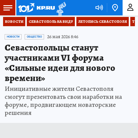
НОВОСТИ
СЕВАСТОПОЛЬ НА ВИДУ
ЛЕТОПИСЬ СЕВАСТОПОЛЯ
ТО
26 мая 2026 8:46
НОВОСТИ
ОБЩЕСТВО
Севастопольцы станут
участниками VI форума
«Сильные идеи для нового
времени»
Инициативные жители Севастополя
смогут презентовать свои наработки на
форуме, продвигающем новаторские
решения