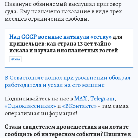
Накануне обвиняемый выслушал приговор
суда. Ему назначено наказание в виде трех
месяцев ограничения свободы.
Над СССР военные натянули «сетку»
для
пришельцев: как страна 13 лет тайно
искала и изучала инопланетных гостей
НАУКА
В Севастополе конюх при увольнении обокрал
работодателя и уехал на его машине
Подписывайтесь на нас в
MAX
,
Telegram
,
«Одноклассниках»
и
«ВКонтакте»
- там самая
оперативная информация!
Стали свидетелем происшествия или хотите
сообщить об интересном событии? Пишите в