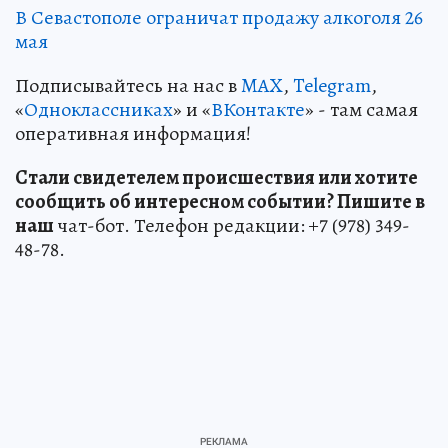
В Севастополе ограничат продажу алкоголя 26
мая
Подписывайтесь на нас в
MAX
,
Telegram
,
«
Одноклассниках
» и «
ВКонтакте
» - там самая
оперативная информация!
Стали свидетелем происшествия или хотите
сообщить об интересном событии? Пишите в
наш
чат-бот. Телефон редакции: +7 (978) 349-
48-78.