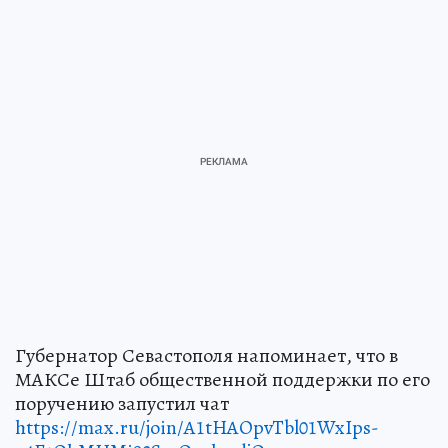
Губернатор Севастополя напоминает, что в
МАКСе Штаб общественной поддержки по его
поручению запустил чат
https://max.ru/join/A1tHAOpvTbl01WxIps-