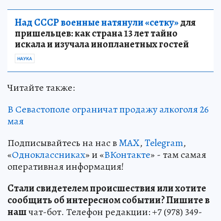
Над СССР военные натянули «сетку»
для
пришельцев: как страна 13 лет тайно
искала и изучала инопланетных гостей
НАУКА
Читайте также:
В Севастополе ограничат продажу алкоголя 26
мая
Подписывайтесь на нас в
MAX
,
Telegram
,
«
Одноклассниках
» и «
ВКонтакте
» - там самая
оперативная информация!
Стали свидетелем происшествия или хотите
сообщить об интересном событии? Пишите в
наш
чат-бот. Телефон редакции: +7 (978) 349-