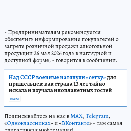
- Предпринимателям рекомендуется
обеспечить информирование покупателей о
запрете розничной продажи алкогольной
продукции 26 мая 2026 года в наглядной и
доступной форме, - говорится в сообщении.
Над СССР военные натянули «сетку»
для
пришельцев: как страна 13 лет тайно
искала и изучала инопланетных гостей
НАУКА
Подписывайтесь на нас в
MAX
,
Telegram
,
«
Одноклассниках
» и «
ВКонтакте
» - там самая
оперативная информация!