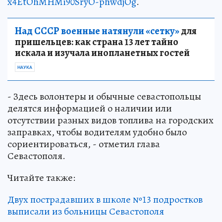
x4EtOhMHMi90SryO-phwdjOg
.
Над СССР военные натянули «сетку»
для
пришельцев: как страна 13 лет тайно
искала и изучала инопланетных гостей
НАУКА
- Здесь волонтеры и обычные севастопольцы
делятся информацией о наличии или
отсутствии разных видов топлива на городских
заправках, чтобы водителям удобно было
сориентироваться, - отметил глава
Севастополя.
Читайте также:
Двух пострадавших в школе №13 подростков
выписали из больницы Севастополя