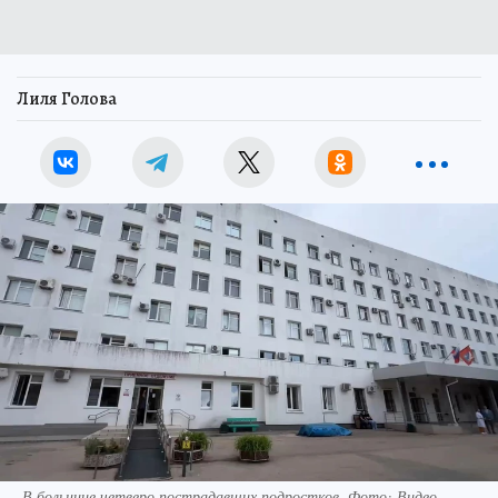
Лиля Голова
В больнице четверо пострадавших подростков. Фото: Видео