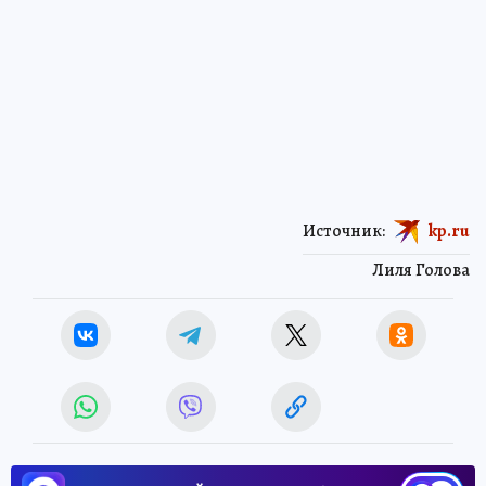
Источник:
kp.ru
Лиля Голова