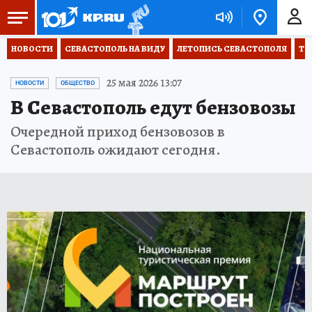
НОВОСТИ
СЕВАСТОПОЛЬ НА ВИДУ
ЛЕТОПИСЬ СЕВАСТОПОЛЯ
ТО
25 мая 2026 13:07
НОВОСТИ
ОБЩЕСТВО
В Севастополь едут бензовозы
Очередной приход бензовозов в
Севастополь ожидают сегодня.