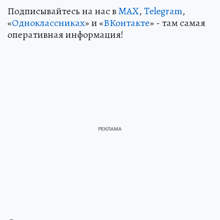
Подписывайтесь на нас в
MAX
,
Telegram
,
«
Одноклассниках
» и «
ВКонтакте
» - там самая
оперативная информация!