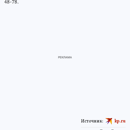
48-78.
Источник:
kp.ru