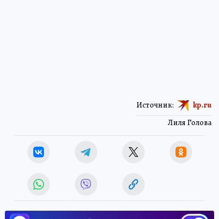
Источник:
kp.ru
Лиля Голова