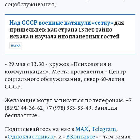
соцобслуживания;
Над СССР военные натянули «сетку»
для
пришельцев: как страна 13 лет тайно
искала и изучала инопланетных гостей
НАУКА
- 29 мая с 13.30 - кружок «Психология и
коммуникация». Места проведения - Центр
социального обслуживания, сквер 60-летия
СССР.
Желающие могут записаться по телефонам: +7
(8692) 44-36-62, +7 (978) 933-53-49. Занятия
бесплатные.
Подписывайтесь на нас в
MAX
,
Telegram
,
«
Одноклассниках
» и «
ВКонтакте
» - там самая