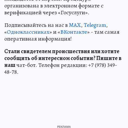
организована в электронном формате с
верификацией через «Госуслуги».
Подписывайтесь на нас в
MAX
,
Telegram
,
«
Одноклассниках
» и «
ВКонтакте
» - там самая
оперативная информация!
Стали свидетелем происшествия или хотите
сообщить об интересном событии? Пишите в
наш
чат-бот. Телефон редакции: +7 (978) 349-
48-78.