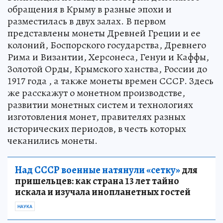
обращения в Крыму в разные эпохи и
разместилась в двух залах. В первом
представлены монеты Древней Греции и ее
колоний, Боспорского государства, Древнего
Рима и Византии, Херсонеса, Генуи и Каффы,
Золотой Орды, Крымского ханства, России до
1917 года , а также монеты времен СССР. Здесь
же расскажут о монетном производстве,
развитии монетных систем и технологиях
изготовления монет, правителях разных
исторических периодов, в честь которых
чеканились монеты.
Над СССР военные натянули «сетку»
для
пришельцев: как страна 13 лет тайно
искала и изучала инопланетных гостей
НАУКА