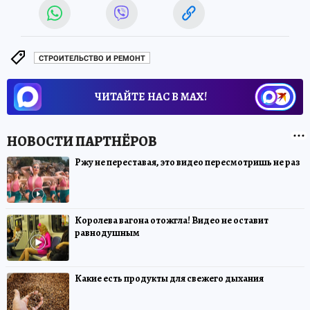
СТРОИТЕЛЬСТВО И РЕМОНТ
ЧИТАЙТЕ НАС В МАХ!
Ржу не переставая, это видео пересмотришь не раз
Королева вагона отожгла! Видео не оставит
равнодушным
Какие есть продукты для свежего дыхания