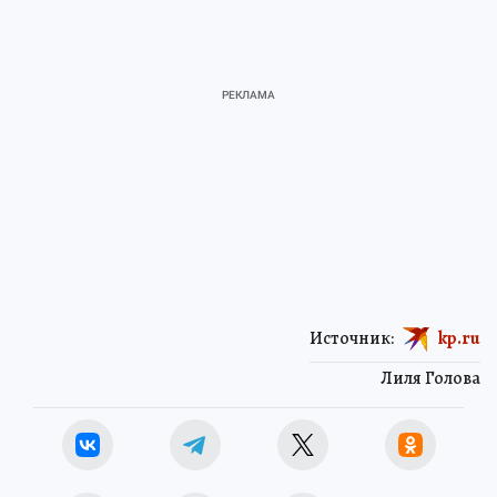
Источник:
kp.ru
Лиля Голова