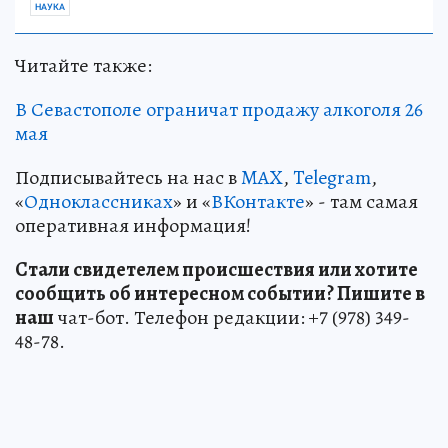
НАУКА
Читайте также:
В Севастополе ограничат продажу алкоголя 26
мая
Подписывайтесь на нас в
MAX
,
Telegram
,
«
Одноклассниках
» и «
ВКонтакте
» - там самая
оперативная информация!
Стали свидетелем происшествия или хотите
сообщить об интересном событии? Пишите в
наш
чат-бот. Телефон редакции: +7 (978) 349-
48-78.