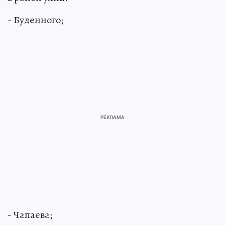
- Буденного;
- Чапаева;