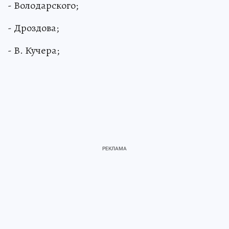
- Володарского;
- Дроздова;
- В. Кучера;