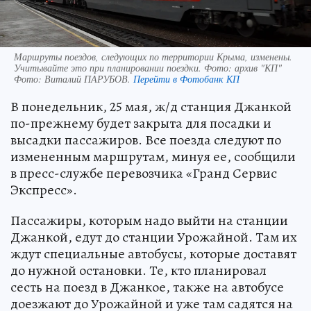
Маршруты поездов, следующих по территории Крыма, изменены.
Учитывайте это при планировании поездки. Фото: архив "КП"
Фото:
Виталий ПАРУБОВ.
Перейти в Фотобанк КП
В понедельник, 25 мая, ж/д станция Джанкой
по-прежнему будет закрыта для посадки и
высадки пассажиров. Все поезда следуют по
измененным маршрутам, минуя ее, сообщили
в пресс-службе перевозчика «Гранд Сервис
Экспресс».
Пассажиры, которым надо выйти на станции
Джанкой, едут до станции Урожайной. Там их
ждут специальные автобусы, которые доставят
до нужной остановки. Те, кто планировал
сесть на поезд в Джанкое, также на автобусе
доезжают до Урожайной и уже там садятся на