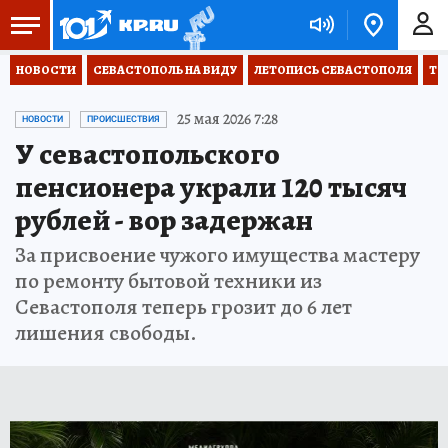
НОВОСТИ
СЕВАСТОПОЛЬ НА ВИДУ
ЛЕТОПИСЬ СЕВАСТОПОЛЯ
ТО
25 мая 2026 7:28
НОВОСТИ
ПРОИСШЕСТВИЯ
У севастопольского
пенсионера украли 120 тысяч
рублей - вор задержан
За присвоение чужого имущества мастеру
по ремонту бытовой техники из
Севастополя теперь грозит до 6 лет
лишения свободы.