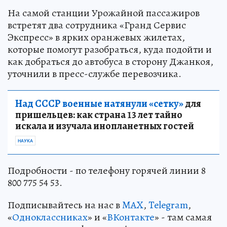
На самой станции Урожайной пассажиров
встретят два сотрудника «Гранд Сервис
Экспресс» в ярких оранжевых жилетах,
которые помогут разобраться, куда подойти и
как добраться до автобуса в сторону Джанкоя,
уточнили в пресс-службе перевозчика.
Над СССР военные натянули «сетку»
для
пришельцев: как страна 13 лет тайно
искала и изучала инопланетных гостей
НАУКА
Подробности - по телефону горячей линии 8
800 775 54 53.
Подписывайтесь на нас в
MAX
,
Telegram
,
«
Одноклассниках
» и «
ВКонтакте
» - там самая