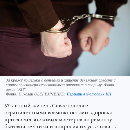
За кражу кошелька с деньгами и хищение денежных средств с
карты пенсионера севастопольца отправят в тюрьму. Фото:
архив "КП"
Фото:
Николай ОБЕРЕМЧЕНКО.
Перейти в Фотобанк КП
67-летний житель Севастополя с
ограниченными возможностями здоровья
пригласил знакомых мастеров по ремонту
бытовой техники и попросил их установить