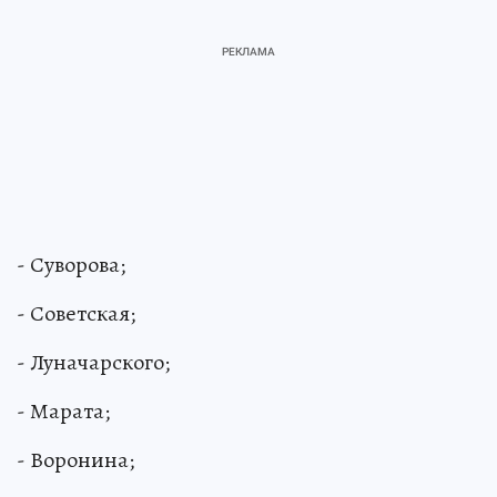
- Суворова;
- Советская;
- Луначарского;
- Марата;
- Воронина;