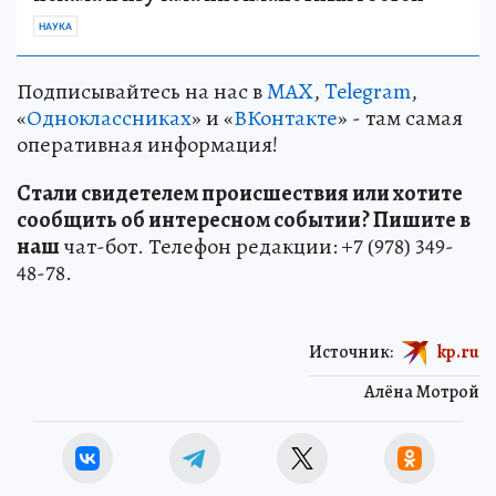
НАУКА
Подписывайтесь на нас в
MAX
,
Telegram
,
«
Одноклассниках
» и «
ВКонтакте
» - там самая
оперативная информация!
Стали свидетелем происшествия или хотите
сообщить об интересном событии? Пишите в
наш
чат-бот. Телефон редакции: +7 (978) 349-
48-78.
Источник:
kp.ru
Алёна Мотрой