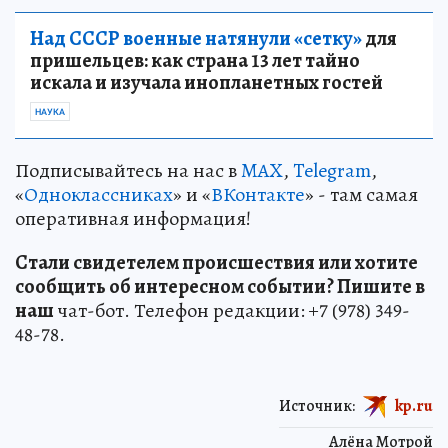
Над СССР военные натянули «сетку»
для
пришельцев: как страна 13 лет тайно
искала и изучала инопланетных гостей
НАУКА
Подписывайтесь на нас в
MAX
,
Telegram
,
«
Одноклассниках
» и «
ВКонтакте
» - там самая
оперативная информация!
Стали свидетелем происшествия или хотите
сообщить об интересном событии? Пишите в
наш
чат-бот. Телефон редакции: +7 (978) 349-
48-78.
Источник:
kp.ru
Алёна Мотрой