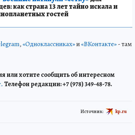
в: как страна 13 лет тайно искала и
инопланетных гостей
elegram
,
«Одноклассниках»
и
«ВКонтакте»
- там
я или хотите сообщить об интересном
т.
Телефон редакции: +7 (978) 349-48-78.
Источник:
kp.ru