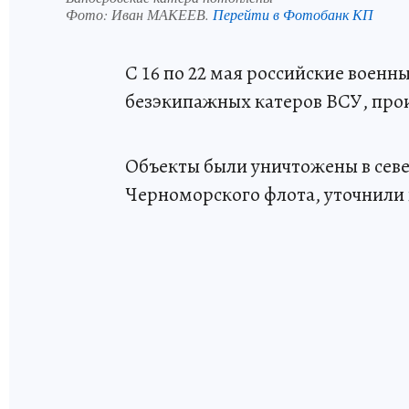
Фото:
Иван МАКЕЕВ.
Перейти в Фотобанк КП
С 16 по 22 мая российские военн
безэкипажных катеров ВСУ, пр
Объекты были уничтожены в севе
Черноморского флота, уточнили 