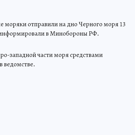
ые моряки отправили на дно Черного моря 13
оинформировали в Минобороны РФ.
ро-западной части моря средствами
в ведомстве.