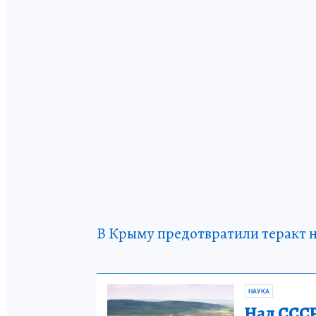
В Крыму предотвратили теракт н
НАУКА
Над СССР