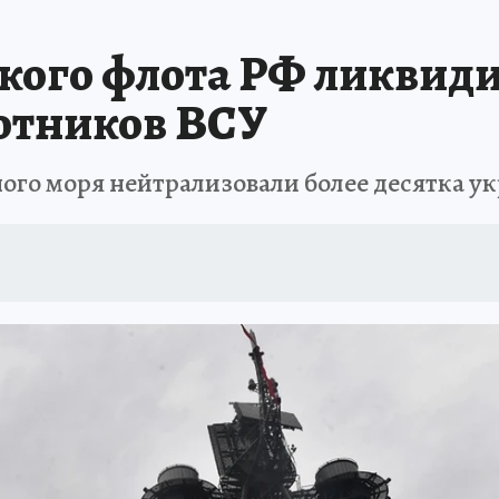
АФИША
ИСПЫТАНО НА СЕБЕ
кого флота РФ ликвиди
отников ВСУ
ного моря нейтрализовали более десятка у