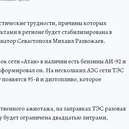
стические трудности, причины которых
ктами в регионе будет стабилизирована в
рнатор Севастополя Михаил Развожаев.
ок сети «Атан» в наличии есть бензины АИ-92 и
нформировал он. На нескольких АЗС сети ТЭС
у появятся 95-й и дизтопливо, которое
ственного ажиотажа, на заправках ТЭС разовая
у будет ограничена двадцатью литрами,