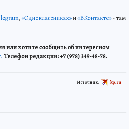
elegram
,
«Одноклассниках»
и
«ВКонтакте»
- там
я или хотите сообщить об интересном
т.
Телефон редакции: +7 (978) 349-48-78.
Источник:
kp.ru