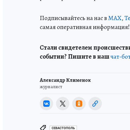
Подписывайтесь на нас в
MAX
,
T
самая оперативная информация!
Стали свидетелем происшестви
событии? Пишите в наш
чат-бо
Александр Клименок
журналист
СЕВАСТОПОЛЬ