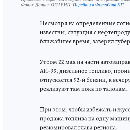
Фото:
Даниил ОПАРИН.
Перейти в Фотобанк КП
Несмотря на определенные логи
известны, ситуация с нефтепроду
ближайшее время, заверил губе
Утром 22 мая на части автозаправ
АИ-95, дизельное топливо, прои
отпускается 92-й бензин, к вечер
реализуют там пока по талонам.
При этом, чтобы избежать искус
продажа топлива на одну машин
резюмировал глава региона.