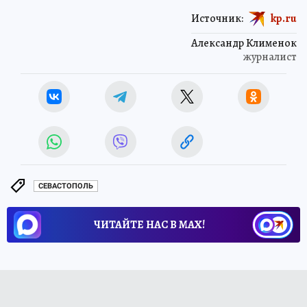
Источник:
kp.ru
Александр Клименок
журналист
СЕВАСТОПОЛЬ
ЧИТАЙТЕ НАС В МАХ!