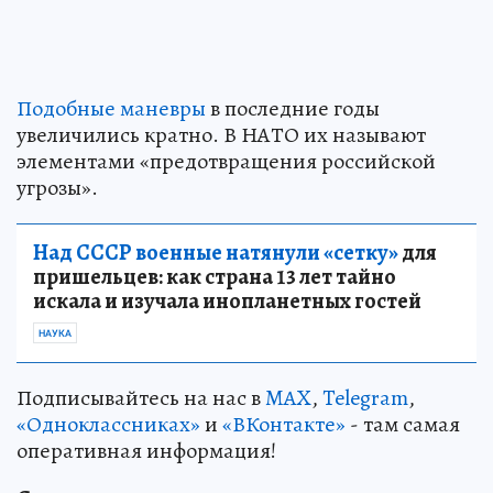
Подобные маневры
в последние годы
увеличились кратно. В НАТО их называют
элементами «предотвращения российской
угрозы».
Над СССР военные натянули «сетку»
для
пришельцев: как страна 13 лет тайно
искала и изучала инопланетных гостей
НАУКА
Подписывайтесь на нас в
MAX
,
Telegram
,
«Одноклассниках»
и
«ВКонтакте»
- там самая
оперативная информация!