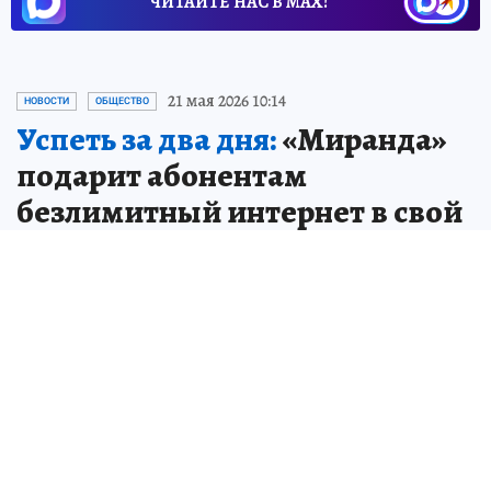
ЧИТАЙТЕ НАС В МАХ!
21 мая 2026 10:14
НОВОСТИ
ОБЩЕСТВО
Успеть за два дня:
«Миранда»
подарит абонентам
безлимитный интернет в свой
день рождения
ГК «Миранда-медиа», оператор цифровых
услуг федерального уровня, в преддверии
дня рождения компании анонсирует
ограниченное предложение для новых
абонентов.