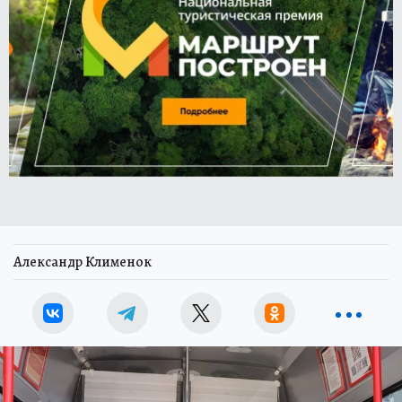
Александр Клименок