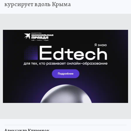
курсирует вдоль Крыма
Александр Клименок