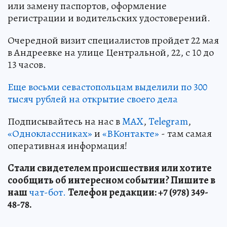
или замену паспортов, оформление
регистрации и водительских удостоверений.
Очередной визит специалистов пройдет 22 мая
в Андреевке на улице Центральной, 22, с 10 до
13 часов.
Еще восьми севастопольцам выделили по 300
тысяч рублей на открытие своего дела
Подписывайтесь на нас в
MAX
,
Telegram
,
«Одноклассниках»
и
«ВКонтакте»
- там самая
оперативная информация!
Стали свидетелем происшествия или хотите
сообщить об интересном событии? Пишите в
наш
чат-бот.
Телефон редакции: +7 (978) 349-
48-78.