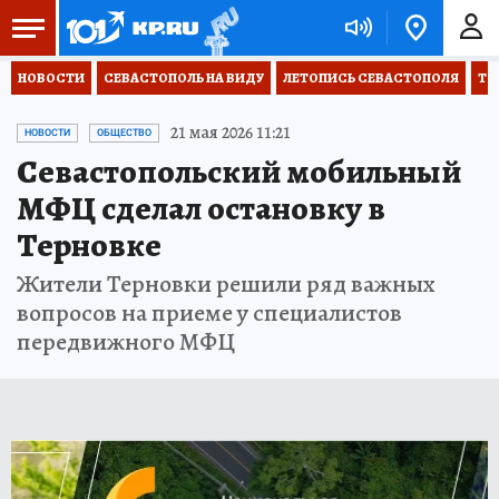
НОВОСТИ
СЕВАСТОПОЛЬ НА ВИДУ
ЛЕТОПИСЬ СЕВАСТОПОЛЯ
ТО
21 мая 2026 11:21
НОВОСТИ
ОБЩЕСТВО
Севастопольский мобильный
МФЦ сделал остановку в
Терновке
Жители Терновки решили ряд важных
вопросов на приеме у специалистов
передвижного МФЦ