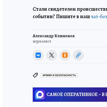
Стали свидетелем происшестви
событии? Пишите в наш
чат-бо
Александр Клименок
журналист
АРМИЯ И БЕЗОПАСНОСТЬ
САМОЕ ОПЕРАТИВНОЕ – В