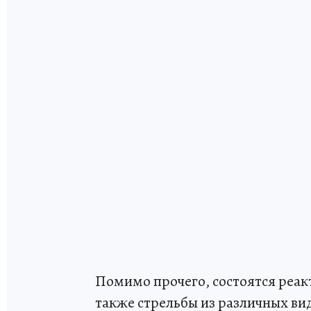
Помимо прочего, состоятся реак
также стрельбы из различных вид