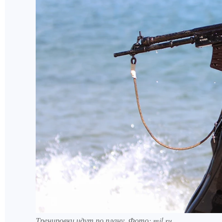
Тренировки идут по плану. Фото: mil.ru