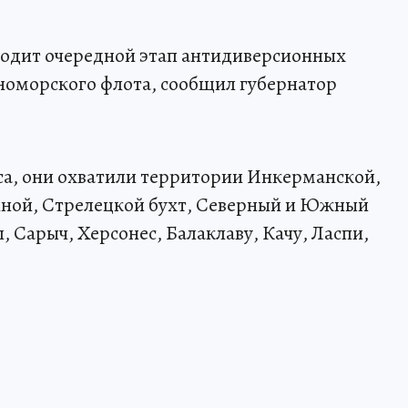
ходит очередной этап антидиверсионных
номорского флота, сообщил губернатор
са, они охватили территории Инкерманской,
ной, Стрелецкой бухт, Северный и Южный
 Сарыч, Херсонес, Балаклаву, Качу, Ласпи,