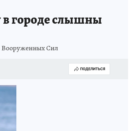
у в городе слышны
й Вооруженных Сил
ПОДЕЛИТЬСЯ