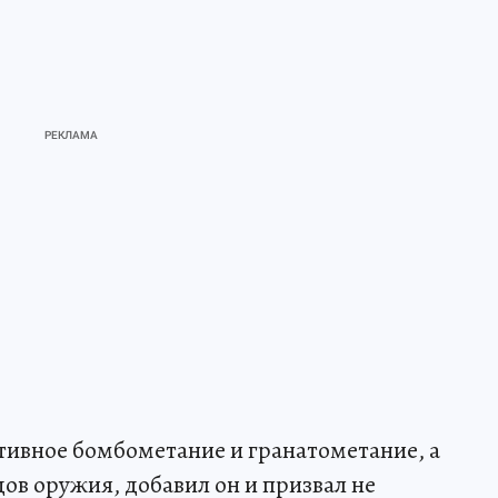
тивное бомбометание и гранатометание, а
ов оружия, добавил он и призвал не