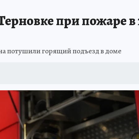
АФИША
ИСПЫТАНО НА СЕБЕ
 Терновке при пожаре в
на потушили горящий подъезд в доме