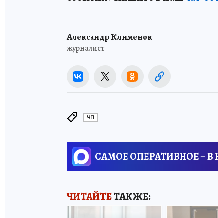
Александр Клименок
журналист
ЧП
САМОЕ ОПЕРАТИВНОЕ – В
ЧИТАЙТЕ
ТАКЖЕ: