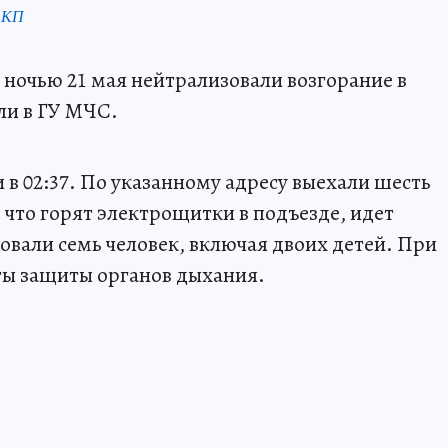
 КП
 ночью 21 мая нейтрализовали возгорание в
ли в ГУ МЧС.
в 02:37. По указанному адресу выехали шесть
 что горят электрощитки в подъезде, идет
овали семь человек, включая двоих детей. При
ты защиты органов дыхания.