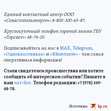
Единый контактный центр OOO
«Севастопольэнерго»: 8-800-300-65-87.
Круглосуточный телефон горячей линии ГБУ
«Горсвет»: 48-74-05.
Подписывайтесь на нас в
MAX
,
Telegram
,
«Одноклассниках»
и
«ВКонтакте»
- там самая
оперативная информация!
Стали свидетелем происшествия или хотите
сообщить об интересном событии? Пишите в
наш
чат-бот.
Телефон редакции: +7 (978) 349-
48-78.
Источник:
kp.ru