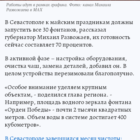
Работы идут в рамках графика. Фото: канал Михаила
Развожаева в MAX
В Севастополе к майским праздникам должны
запустить все 30 фонтанов, рассказал
губернатор Михаил Развожаев, их готовность
сейчас составляет 70 процентов.
В активной фазе – настройка оборудования,
очистка чаш, замена деталей, добавил он. В
целом устройства перезимовали благополучно.
«Особое внимание уделяем крупным
объектам, - поделился глава региона. -
Например, площадь водного зеркала фонтана
«Орден Победы» - почти 2 тысячи квадратных
метров. Объем воды в системе достигает 400
кубометров».
В Севастополе завершился месяц чистоты: