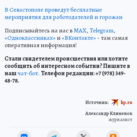
В Севастополе проведут бесплатные
мероприятия для работодателей и горожан
Подписывайтесь на нас в
MAX
,
Telegram
,
«Одноклассниках»
и
«ВКонтакте»
- там самая
оперативная информация!
Стали свидетелем происшествия или хотите
сообщить об интересном событии? Пишите в
наш
чат-бот.
Телефон редакции: +7 (978) 349-
48-78.
Источник:
kp.ru
Александр Клименок
журналист