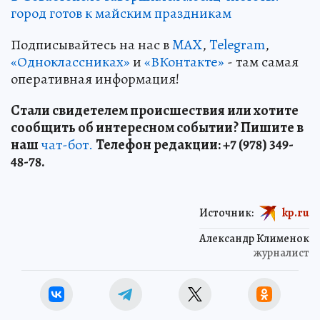
город готов к майским праздникам
Подписывайтесь на нас в
MAX
,
Telegram
,
«Одноклассниках»
и
«ВКонтакте»
- там самая
оперативная информация!
Стали свидетелем происшествия или хотите
сообщить об интересном событии? Пишите в
наш
чат-бот.
Телефон редакции: +7 (978) 349-
48-78.
Источник:
kp.ru
Александр Клименок
журналист