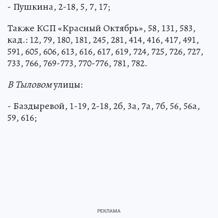
- Пушкина, 2-18, 5, 7, 17;
Также КСП «Красный Октябрь», 58, 131, 583,
кад.: 12, 79, 180, 181, 245, 281, 414, 416, 417, 491,
591, 605, 606, 613, 616, 617, 619, 724, 725, 726, 727,
733, 766, 769-773, 770-776, 781, 782.
В Тыловом
улицы:
- Баздыревой, 1-19, 2-18, 2б, 3а, 7а, 7б, 56, 56а,
59, 616;