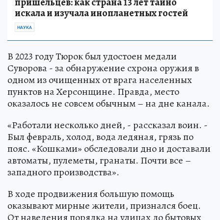
пришельцев: как страна 13 лет тайно
искала и изучала инопланетных гостей
НАУКА
В 2023 году Тюрок был удостоен медали
Суворова - за обнаружение схрона оружия в
одном из очищенных от врага населенных
пунктов на Херсонщине. Правда, место
оказалось не совсем обычным – на дне канала.
«Работали несколько дней, - рассказал воин. -
Был февраль, холод, вода ледяная, грязь по
пояс. «Кошками» обследовали дно и доставали
автоматы, пулеметы, гранаты. Почти все –
западного производства».
В ходе продвижения большую помощь
оказывают мирные жители, признался боец.
От наведения порядка на улицах до бытовых