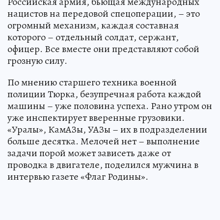
Российская армия, бьющая международных
нацистов на передовой спецоперации, – это
огромный механизм, каждая составная
которого – отдельный солдат, сержант,
офицер. Все вместе они представляют собой
грозную силу.
По мнению старшего техника военной
полиции Тюрка, безупречная работа каждой
машины – уже половина успеха. Рано утром он
уже инспектирует вверенные грузовики.
«Уралы», КамАЗы, УАЗы – их в подразделении
больше десятка. Мелочей нет – выполнение
задачи порой может зависеть даже от
проводка в двигателе, поделился мужчина в
интервью газете «Флаг Родины».