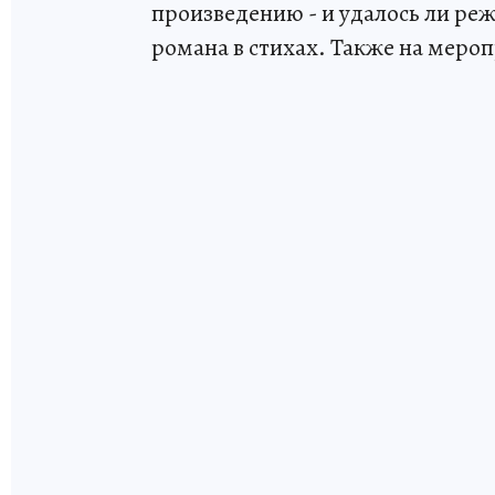
произведению - и удалось ли ре
романа в стихах. Также на меро