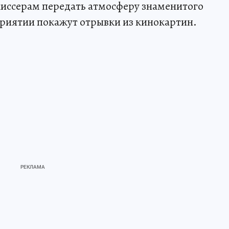
жиссерам передать атмосферу знаменитого
приятии покажут отрывки из кинокартин.