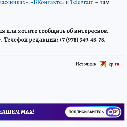
лассниках»
,
«ВКонтакте»
и
Telegram
– там
я или хотите сообщить об интересном
т
.
Телефон редакции: +7 (978) 349-48-78.
Источник:
kp.ru
 НАШЕМ MAX!
ПОДПИСЫВАЙТЕСЬ