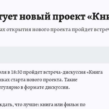
АФИША
ИСПЫТАНО НА СЕБЕ
тует новый проект «Кн
ках открытия нового проекта пройдет встр
юля в 18:30 пройдет встреча-дискуссия «Книга
мках старта нового проекта. Такие
гулярно в формате дискуссии.
ждать, что лучше: книга или фильм по