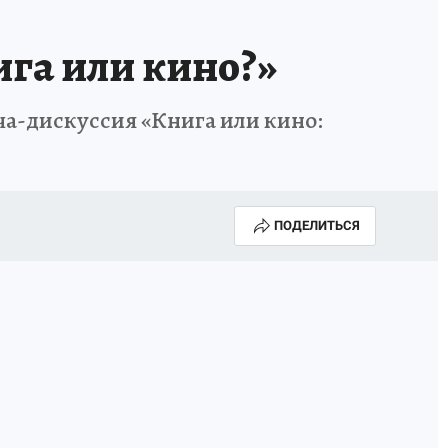
ига или кино?»
еча-дискуссия «Книга или кино:
ПОДЕЛИТЬСЯ