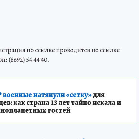
истрация по ссылке проводится по ссылке
: (8692) 54 44 40.
 военные натянули «сетку»
для
в: как страна 13 лет тайно искала и
инопланетных гостей