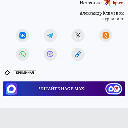
Источник:
kp.ru
Александр Клименок
журналист
КРИМИНАЛ
ЧИТАЙТЕ НАС В МАХ!