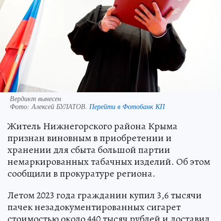
Вердикт вынесен
Фото:
Алексей БУЛАТОВ.
Перейти в Фотобанк КП
Житель Нижнегорского района Крыма
признан виновным в приобретении и
хранении для сбыта большой партии
немаркированных табачных изделий. Об этом
сообщили в прокуратуре региона.
Летом 2023 года гражданин купил 3,6 тысячи
пачек незадокументированных сигарет
стоимостью около 440 тысяч рублей и доставил