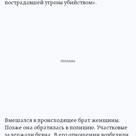
пострадавшей угрозы убийством».
Вмешался в происходящее брат женщины.
Позже она обратилась в полицию. Участковые
задержали буяна. В его отношении возбудили