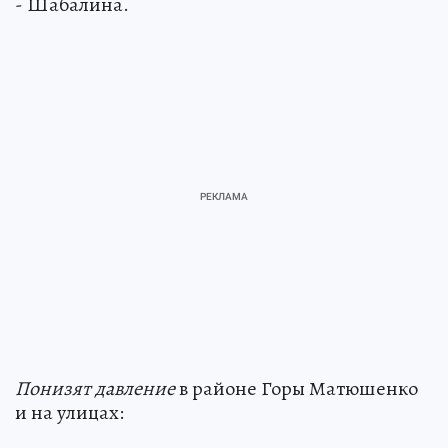
- Шабалина.
Понизят давление
в районе Горы Матюшенко
и на улицах: