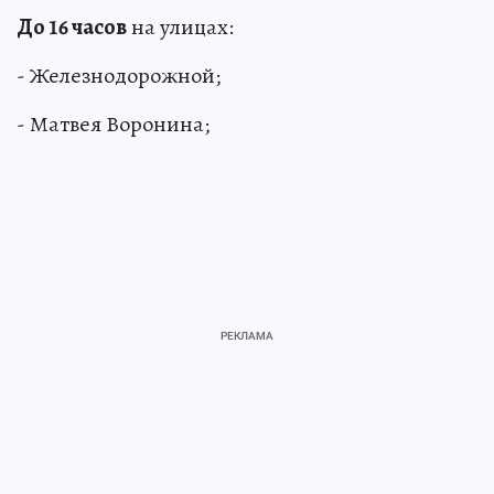
До 16 часов
на улицах:
- Железнодорожной;
- Матвея Воронина;