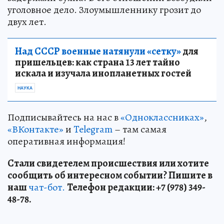
уголовное дело. Злоумышленнику грозит до
двух лет.
Над СССР военные натянули «сетку»
для
пришельцев: как страна 13 лет тайно
искала и изучала инопланетных гостей
НАУКА
Подписывайтесь на нас в
«Одноклассниках»
,
«ВКонтакте»
и
Telegram
– там самая
оперативная информация!
Стали свидетелем происшествия или хотите
сообщить об интересном событии? Пишите в
наш
чат-бот.
Телефон редакции: +7 (978) 349-
48-78.