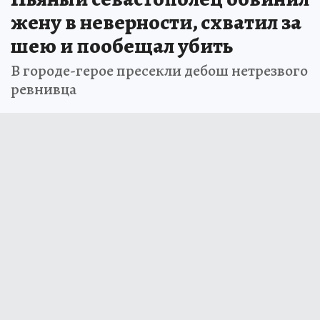
жену в неверности, схватил за
шею и пообещал убить
В городе-герое пресекли дебош нетрезвого
ревнивца