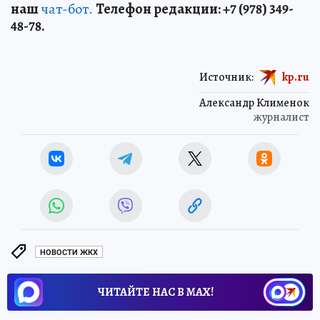
наш
чат-бот.
Телефон редакции: +7 (978) 349-
48-78.
Источник:
kp.ru
Александр Клименок
журналист
НОВОСТИ ЖКХ
ЧИТАЙТЕ НАС В МАХ!