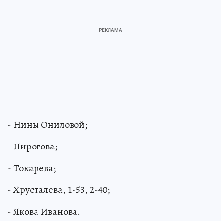
- Нины Ониловой;
- Пирогова;
- Токарева;
- Хрусталева, 1-53, 2-40;
- Якова Иванова.