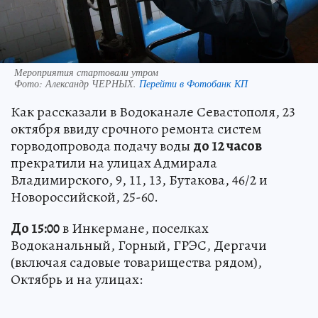
Мероприятия стартовали утром
Фото:
Александр ЧЕРНЫХ.
Перейти в Фотобанк КП
Как рассказали в Водоканале Севастополя, 23
октября ввиду срочного ремонта систем
горводопровода подачу воды
до 12 часов
прекратили на улицах Адмирала
Владимирского, 9, 11, 13, Бутакова, 46/2 и
Новороссийской, 25-60.
До 15:00
в Инкермане, поселках
Водоканальный, Горный, ГРЭС, Дергачи
(включая садовые товарищества рядом),
Октябрь и на улицах: