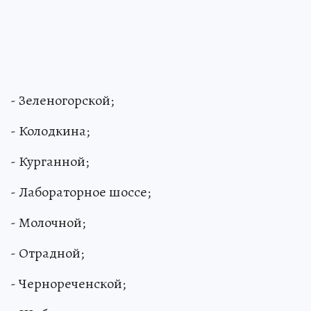
- Зеленогорской;
- Колодкина;
- Курганной;
- Лабораторное шоссе;
- Молочной;
- Отрадной;
- Чернореченской;