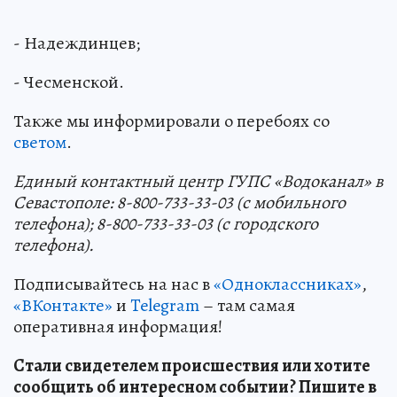
- Надеждинцев;
- Чесменской.
Также мы информировали о перебоях со
светом
.
Единый контактный центр ГУПС «Водоканал» в
Севастополе: 8-800-733-33-03 (с мобильного
телефона); 8-800-733-33-03 (с городского
телефона).
Подписывайтесь на нас в
«Одноклассниках»
,
«ВКонтакте»
и
Telegram
– там самая
оперативная информация!
Стали свидетелем происшествия или хотите
сообщить об интересном событии? Пишите в