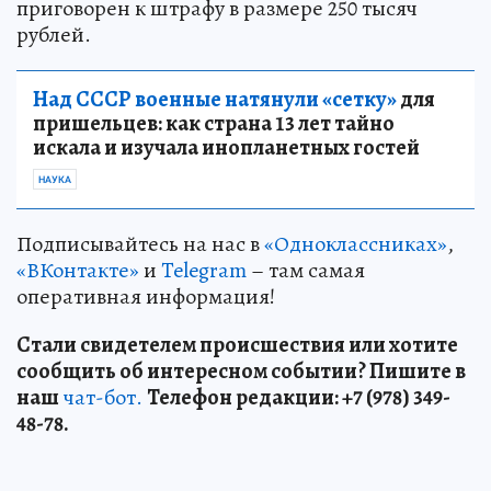
приговорен к штрафу в размере 250 тысяч
рублей.
Над СССР военные натянули «сетку»
для
пришельцев: как страна 13 лет тайно
искала и изучала инопланетных гостей
НАУКА
Подписывайтесь на нас в
«Одноклассниках»
,
«ВКонтакте»
и
Telegram
– там самая
оперативная информация!
Стали свидетелем происшествия или хотите
сообщить об интересном событии? Пишите в
наш
чат-бот.
Телефон редакции: +7 (978) 349-
48-78.