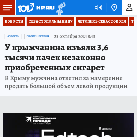
НОВОСТИ
СЕВАСТОПОЛЬ НА ВИДУ
ЛЕТОПИСЬ СЕВАСТОПОЛЯ
ТО
23 октября 2024 8:43
НОВОСТИ
ПРОИСШЕСТВИЯ
У крымчанина изъяли 3,6
тысячи пачек незаконно
приобретенных сигарет
В Крыму мужчина ответил за намерение
продать большой объем левой продукции