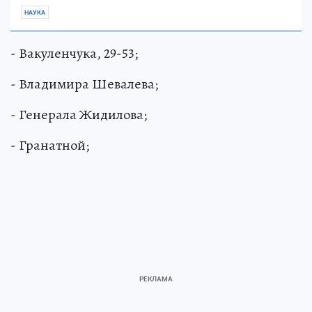
НАУКА
- Вакуленчука, 29-53;
- Владимира Шевалева;
- Генерала Жидилова;
- Гранатной;