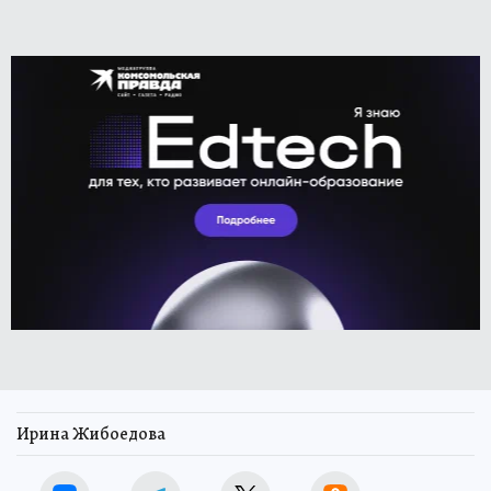
Ирина Жибоедова