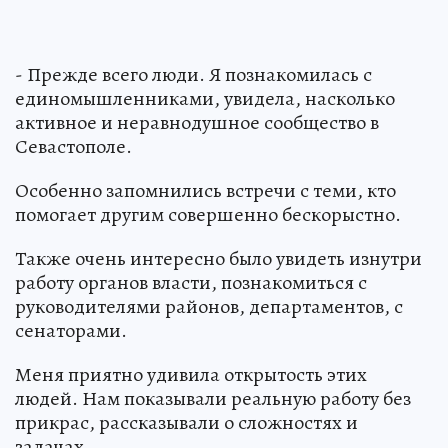
- Прежде всего люди. Я познакомилась с
единомышленниками, увидела, насколько
активное и неравнодушное сообщество в
Севастополе.
Особенно запомнились встречи с теми, кто
помогает другим совершенно бескорыстно.
Также очень интересно было увидеть изнутри
работу органов власти, познакомиться с
руководителями районов, департаментов, с
сенаторами.
Меня приятно удивила открытость этих
людей. Нам показывали реальную работу без
прикрас, рассказывали о сложностях и
задачах.