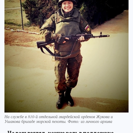
На службе в 810-й отдельной гвардейской орденов Жукова и
Ушакова бригаде морской пехоты. Фото: из личного архива