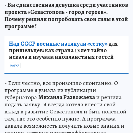
- Вы единственная девушка среди участников
проекта «Севастополь - город героев».
Почему решили попробовать свои силы в этой
программе?
Над СССР военные натянули «сетку»
для
пришельцев: как страна 13 лет тайно
искала и изучала инопланетных гостей
НАУКА
- Если честно, все произошло спонтанно. О
программе я узнала из публикации
губернатора
Михаила Развожаева
и решила
подать заявку. Я всегда хотела внести свой
вклад в развитие Севастополя и быть полезной
там, где это особенно нужно. А программа
давала возможность получить новые знания и
навыки, которые помогут эффективнее