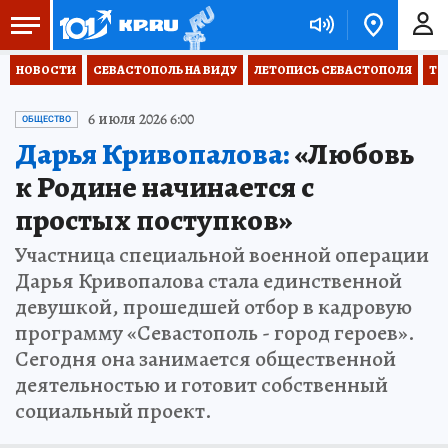
НОВОСТИ
СЕВАСТОПОЛЬ НА ВИДУ
ЛЕТОПИСЬ СЕВАСТОПОЛЯ
ТО
6 июля 2026 6:00
ОБЩЕСТВО
Дарья Кривопалова:
«Любовь
к Родине начинается с
простых поступков»
Участница специальной военной операции
Дарья Кривопалова стала единственной
девушкой, прошедшей отбор в кадровую
программу «Севастополь - город героев».
Сегодня она занимается общественной
деятельностью и готовит собственный
социальный проект.