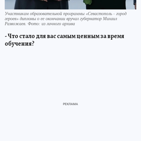
Участникам образовательной программы «Севастополь - город
героев» дипломы о ее окончании вручал губернатор Михаил
Развожаев. Фото: из личного архива
- Что стало для вас самым ценным за время
обучения?