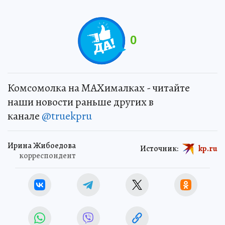
0
Комсомолка на MAXималках - читайте
наши новости раньше других в
канале
@truekpru
Ирина Жибоедова
Источник:
kp.ru
корреспондент