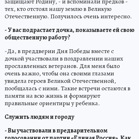
защищают Родину, - и вспоминали предков -
тех, кто отстоял нашу землю в Великую
Отечественную. Получилось очень интересно.
- У вас подрастает дочка, показываете ей свою
общественную работу?
-Да, в преддверии Дня Победы вместе с
дочкой участвовали в поздравлении наших
прославленных ветеранов. Для меня было
очень важно, чтобы она своими глазами
увидела героев Великой Отечественной,
пообщалась с ними. Такие встречи остаются в
памяти на всю жизнь и формируют
правильные ориентиры у ребенка.
Служить людям и городу
- Вы участвовали в предварительном
голосовании от партии «Единая Россия». Как