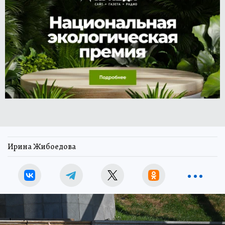
Ирина Жибоедова