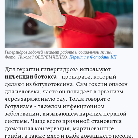
Гипергидроз ладоней мешает работе и социальной жизни
Фото:
Николай ОБЕРЕМЧЕНКО.
Перейти в Фотобанк КП
Для терапии гипергидроза используют
инъекции ботокса
- препарата, который
делают из ботулотоксина. Сам токсин опасен
для человека, часто он попадает в организм
через зараженную еду. Тогда говорят о
ботулизме - тяжелом инфекционном
заболевании, вызывающем паралич нервной
системы. Чаще всего причиной становится
домашняя консервация, маринованные
грибы, а также мясо и рыба домашнего посола,