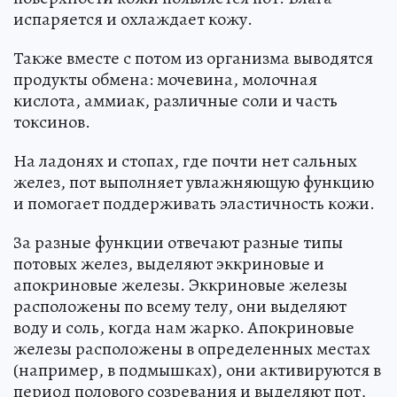
испаряется и охлаждает кожу.
Также вместе с потом из организма выводятся
продукты обмена: мочевина, молочная
кислота, аммиак, различные соли и часть
токсинов.
На ладонях и стопах, где почти нет сальных
желез, пот выполняет увлажняющую функцию
и помогает поддерживать эластичность кожи.
За разные функции отвечают разные типы
потовых желез, выделяют эккриновые и
апокриновые железы. Эккриновые железы
расположены по всему телу, они выделяют
воду и соль, когда нам жарко. Апокриновые
железы расположены в определенных местах
(например, в подмышках), они активируются в
период полового созревания и выделяют пот,