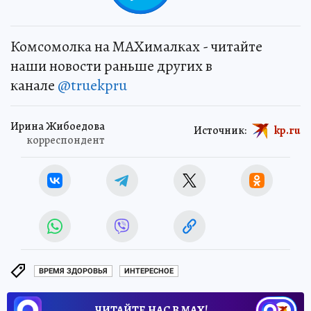
Комсомолка на MAXималках - читайте
наши новости раньше других в
канале
@truekpru
Ирина Жибоедова
Источник:
kp.ru
корреспондент
ВРЕМЯ ЗДОРОВЬЯ
ИНТЕРЕСНОЕ
ЧИТАЙТЕ НАС В МАХ!