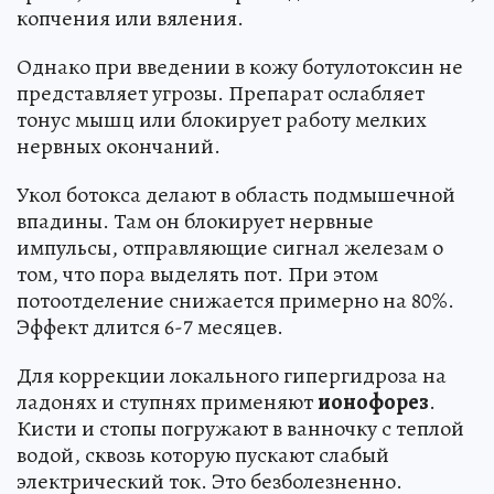
копчения или вяления.
Однако при введении в кожу ботулотоксин не
представляет угрозы. Препарат ослабляет
тонус мышц или блокирует работу мелких
нервных окончаний.
Укол ботокса делают в область подмышечной
впадины. Там он блокирует нервные
импульсы, отправляющие сигнал железам о
том, что пора выделять пот. При этом
потоотделение снижается примерно на 80%.
Эффект длится 6-7 месяцев.
Для коррекции локального гипергидроза на
ладонях и ступнях применяют
ионофорез
.
Кисти и стопы погружают в ванночку с теплой
водой, сквозь которую пускают слабый
электрический ток. Это безболезненно.