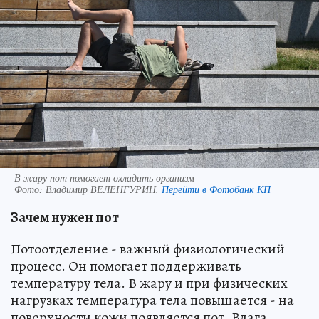
В жару пот помогает охладить организм
Фото:
Владимир ВЕЛЕНГУРИН.
Перейти в Фотобанк КП
Зачем нужен пот
Потоотделение - важный физиологический
процесс. Он помогает поддерживать
температуру тела. В жару и при физических
нагрузках температура тела повышается - на
поверхности кожи появляется пот. Влага