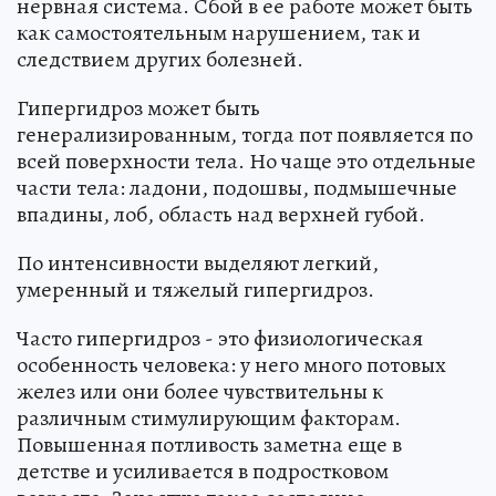
нервная система. Сбой в ее работе может быть
как самостоятельным нарушением, так и
следствием других болезней.
Гипергидроз может быть
генерализированным, тогда пот появляется по
всей поверхности тела. Но чаще это отдельные
части тела: ладони, подошвы, подмышечные
впадины, лоб, область над верхней губой.
По интенсивности выделяют легкий,
умеренный и тяжелый гипергидроз.
Часто гипергидроз - это физиологическая
особенность человека: у него много потовых
желез или они более чувствительны к
различным стимулирующим факторам.
Повышенная потливость заметна еще в
детстве и усиливается в подростковом