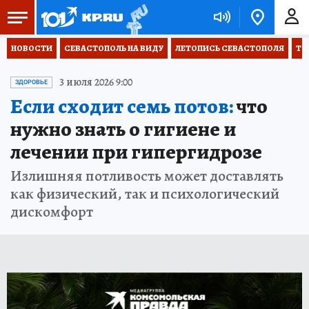
НОВОСТИ
СЕВАСТОПОЛЬ НА ВИДУ
ЛЕТОПИСЬ СЕВАСТОПОЛЯ
ТО
3 июля 2026 9:00
ЗДОРОВЬЕ
Если сходит семь потов:
что
нужно знать о гигиене и
лечении при гипергидрозе
Излишняя потливость может доставлять
как физический, так и психологический
дискомфорт