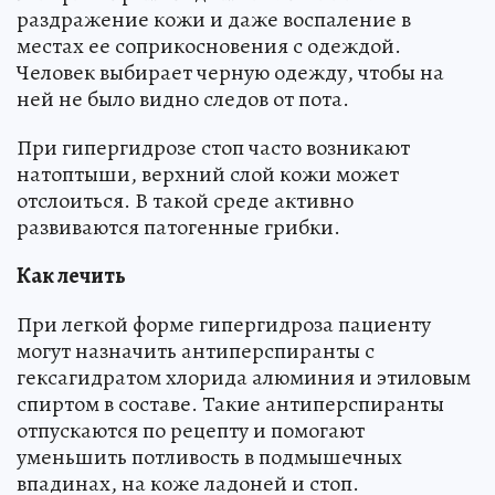
раздражение кожи и даже воспаление в
местах ее соприкосновения с одеждой.
Человек выбирает черную одежду, чтобы на
ней не было видно следов от пота.
При гипергидрозе стоп часто возникают
натоптыши, верхний слой кожи может
отслоиться. В такой среде активно
развиваются патогенные грибки.
Как лечить
При легкой форме гипергидроза пациенту
могут назначить антиперспиранты с
гексагидратом хлорида алюминия и этиловым
спиртом в составе. Такие антиперспиранты
отпускаются по рецепту и помогают
уменьшить потливость в подмышечных
впадинах, на коже ладоней и стоп.