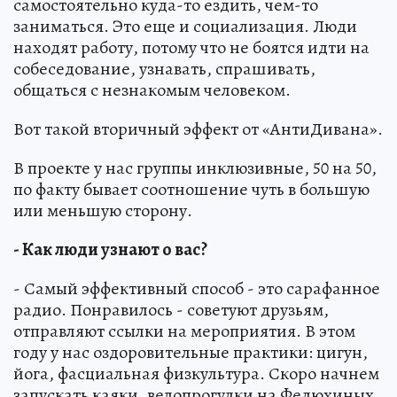
самостоятельно куда-то ездить, чем-то
заниматься. Это еще и социализация. Люди
находят работу, потому что не боятся идти на
собеседование, узнавать, спрашивать,
общаться с незнакомым человеком.
Вот такой вторичный эффект от «АнтиДивана».
В проекте у нас группы инклюзивные, 50 на 50,
по факту бывает соотношение чуть в большую
или меньшую сторону.
- Как люди узнают о вас?
- Самый эффективный способ - это сарафанное
радио. Понравилось - советуют друзьям,
отправляют ссылки на мероприятия. В этом
году у нас оздоровительные практики: цигун,
йога, фасциальная физкультура. Скоро начнем
запускать каяки, велопрогулки на Федюхиных