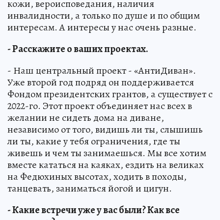
кожи, вероисповедания, наличия
инвалидности, а только по душе и по общим
интересам. А интересы у нас очень разные.
- Расскажите о ваших проектах.
- Наш центральный проект - «АнтиДиван».
Уже второй год подряд он поддерживается
Фондом президентских грантов, а существует с
2022-го. Этот проект объединяет нас всех в
желании не сидеть дома на диване,
независимо от того, видишь ли ты, слышишь
ли ты, какие у тебя ограничения, где ты
живешь и чем ты занимаешься. Мы все хотим
вместе кататься на каяках, ездить на великах
на Федюхиных высотах, ходить в походы,
танцевать, заниматься йогой и цигун.
- Какие встречи уже у вас были? Как все