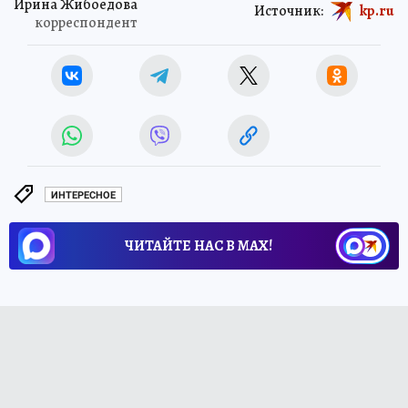
Ирина Жибоедова
Источник:
kp.ru
корреспондент
ИНТЕРЕСНОЕ
ЧИТАЙТЕ НАС В МАХ!