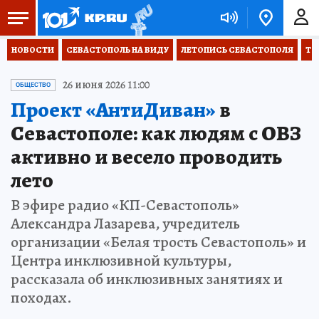
НОВОСТИ
СЕВАСТОПОЛЬ НА ВИДУ
ЛЕТОПИСЬ СЕВАСТОПОЛЯ
ТО
26 июня 2026 11:00
ОБЩЕСТВО
Проект «АнтиДиван»
в
Севастополе: как людям с ОВЗ
активно и весело проводить
лето
В эфире радио «КП-Севастополь»
Александра Лазарева, учредитель
организации «Белая трость Севастополь» и
Центра инклюзивной культуры,
рассказала об инклюзивных занятиях и
походах.