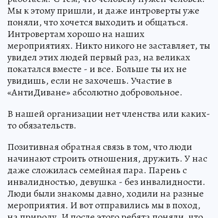
Мы к этому пришли, и даже интроверты уже
поняли, что хочется выходить и общаться.
Интровертам хорошо на наших
мероприятиях. Никто никого не заставляет, ты
увидел этих людей первый раз, на великах
покатался вместе - и все. Больше ты их не
увидишь, если не захочешь. Участие в
«АнтиДиване» абсолютно добровольное.
В нашей организации нет членства или каких-
то обязательств.
Позитивная обратная связь в том, что люди
начинают строить отношения, дружить. У нас
даже сложилась семейная пара. Парень с
инвалидностью, девушка - без инвалидности.
Люди были знакомы давно, ходили на разные
мероприятия. И вот отправились мы в поход,
на природу. И после этого ребята поняли, что