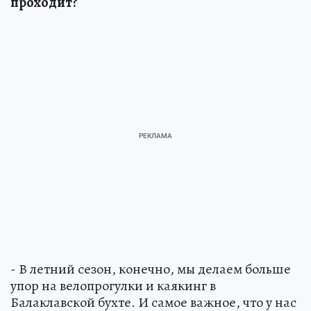
проходит?
- В летний сезон, конечно, мы делаем больше
упор на велопрогулки и каякинг в
Балаклавской бухте. И самое важное, что у нас