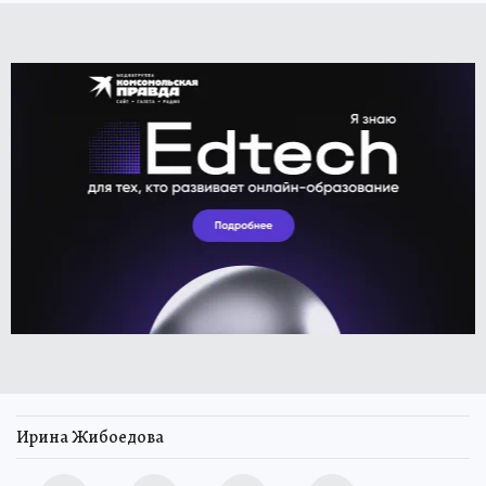
Ирина Жибоедова