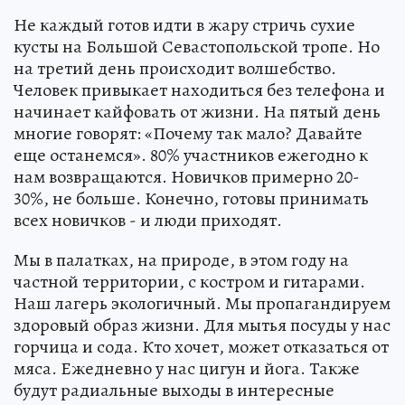
Не каждый готов идти в жару стричь сухие
кусты на Большой Севастопольской тропе. Но
на третий день происходит волшебство.
Человек привыкает находиться без телефона и
начинает кайфовать от жизни. На пятый день
многие говорят: «Почему так мало? Давайте
еще останемся». 80% участников ежегодно к
нам возвращаются. Новичков примерно 20-
30%, не больше. Конечно, готовы принимать
всех новичков - и люди приходят.
Мы в палатках, на природе, в этом году на
частной территории, с костром и гитарами.
Наш лагерь экологичный. Мы пропагандируем
здоровый образ жизни. Для мытья посуды у нас
горчица и сода. Кто хочет, может отказаться от
мяса. Ежедневно у нас цигун и йога. Также
будут радиальные выходы в интересные