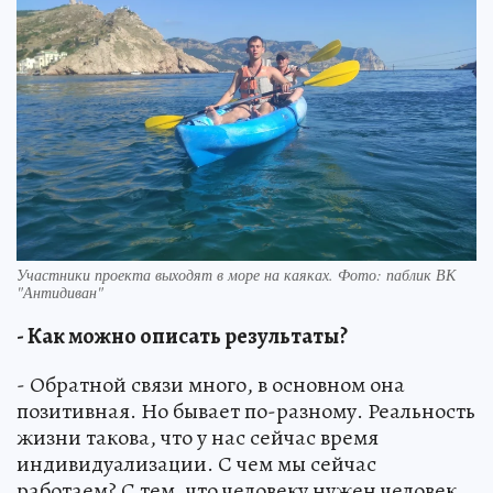
Участники проекта выходят в море на каяках. Фото: паблик ВК
"Антидиван"
- Как можно описать результаты?
- Обратной связи много, в основном она
позитивная. Но бывает по-разному. Реальность
жизни такова, что у нас сейчас время
индивидуализации. С чем мы сейчас
работаем? С тем, что человеку нужен человек.