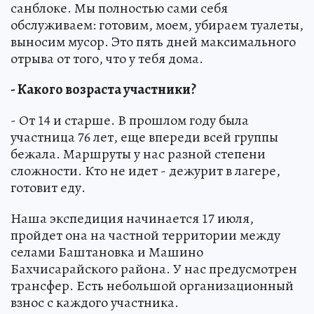
санблоке. Мы полностью сами себя
обслуживаем: готовим, моем, убираем туалеты,
выносим мусор. Это пять дней максимального
отрыва от того, что у тебя дома.
- Какого возраста участники?
- От 14 и старше. В прошлом году была
участница 76 лет, еще впереди всей группы
бежала. Маршруты у нас разной степени
сложности. Кто не идет - дежурит в лагере,
готовит еду.
Наша экспедиция начинается 17 июля,
пройдет она на частной территории между
селами Баштановка и Машино
Бахчисарайского района. У нас предусмотрен
трансфер. Есть небольшой организационный
взнос с каждого участника.