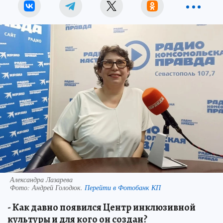
Александра Лазарева
Фото:
Андрей Голодюк.
Перейти в Фотобанк КП
- Как давно появился Центр инклюзивной
культуры и для кого он создан?