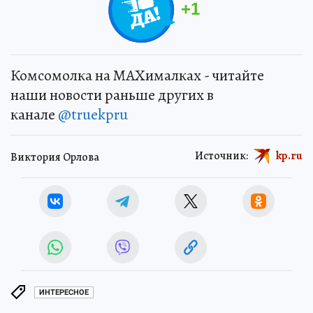
+
1
Комсомолка на MAXималках - читайте
наши новости раньше других в
канале
@truekpru
Источник:
kp.ru
Виктория Орлова
ИНТЕРЕСНОЕ