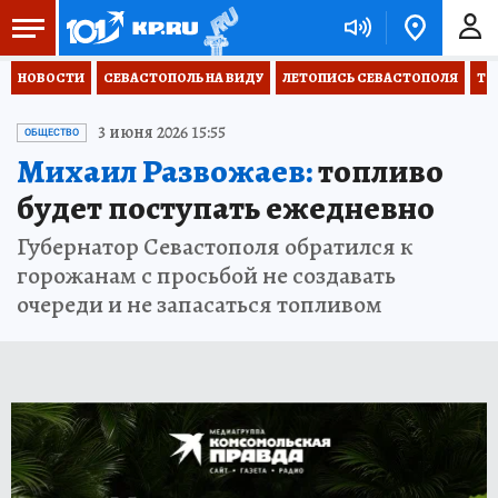
НОВОСТИ
СЕВАСТОПОЛЬ НА ВИДУ
ЛЕТОПИСЬ СЕВАСТОПОЛЯ
ТО
3 июня 2026 15:55
ОБЩЕСТВО
Михаил Развожаев:
топливо
будет поступать ежедневно
Губернатор Севастополя обратился к
горожанам с просьбой не создавать
очереди и не запасаться топливом