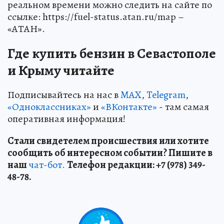
реальном времени можно следить на сайте по
ссылке: https://fuel-status.atan.ru/map –
«АТАН».
Где купить бензин в Севастополе
и Крыму читайте
Подписывайтесь на нас в
MAX
,
Telegram
,
«Одноклассниках»
и
«ВКонтакте»
- там самая
оперативная информация!
Стали свидетелем происшествия или хотите
сообщить об интересном событии? Пишите в
наш
чат-бот.
Телефон редакции: +7 (978) 349-
48-78.