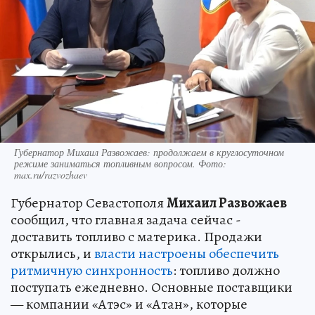
Губернатор Михаил Развожаев: продолжаем в круглосуточном
режиме заниматься топливным вопросом. Фото:
max.ru/razvozhaev
Губернатор Севастополя
Михаил Развожаев
сообщил, что главная задача сейчас -
доставить топливо с материка. Продажи
открылись, и
власти настроены обеспечить
ритмичную синхронность
: топливо должно
поступать ежедневно. Основные поставщики
— компании «Атэс» и «Атан», которые