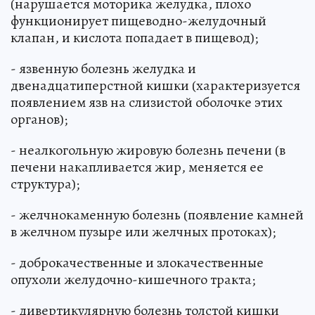
(нарушается моторика желудка, плохо
функционирует пищеводно-желудочный
клапан, и кислота попадает в пищевод);
- язвенную болезнь желудка и
двенадцатиперстной кишки (характеризуется
появлением язв на слизистой оболочке этих
органов);
- неалкогольную жировую болезнь печени (в
печени накапливается жир, меняется ее
структура);
- желчнокаменную болезнь (появление камней
в желчном пузыре или желчных протоках);
- доброкачественные и злокачественные
опухоли желудочно-кишечного тракта;
- дивертикулярную болезнь толстой кишки