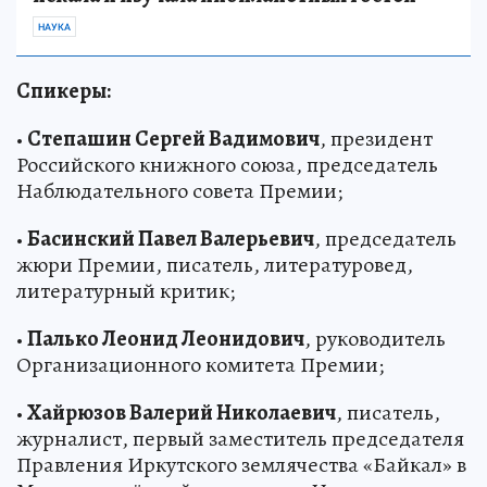
НАУКА
Спикеры:
•
Степашин Сергей Вадимович
, президент
Российского книжного союза, председатель
Наблюдательного совета Премии;
•
Басинский Павел Валерьевич
, председатель
жюри Премии, писатель, литературовед,
литературный критик;
•
Палько Леонид Леонидович
, руководитель
Организационного комитета Премии;
•
Хайрюзов Валерий Николаевич
, писатель,
журналист, первый заместитель председателя
Правления Иркутского землячества «Байкал» в