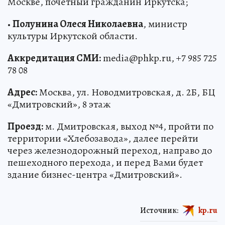
Москве, почётный гражданин Иркутска;
•
Полунина Олеся Николаевна
, министр
культуры Иркутской области.
Аккредитация СМИ:
media@phkp.ru, +7 985 725
78 08
Адрес:
Москва, ул. Новодмитровская, д. 2Б, БЦ
«Дмитровский», 8 этаж
Проезд:
м. Дмитровская, выход №4, пройти по
территории «Хлебозавода», далее перейти
через железнодорожный переход, направо до
пешеходного перехода, и перед Вами будет
здание бизнес-центра «Дмитровский».
Источник:
kp.ru