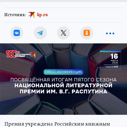
Источник:
kp.ru
Премия учреждена Российским книжным